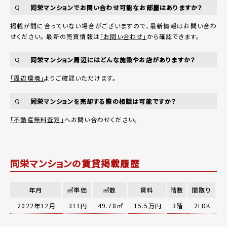
同栄マンションでお問い合わせ可能なお部屋はありますか？
Q
掲載が間に合っていない場合がございますので、最新情報はお問い合わ
せください。 最新の売買情報は
「お問い合わせ」
から確認できます。
同栄マンション周辺にはどんな施設やお店がありますか？
Q
「周辺環境」
よりご確認いただけます。
同栄マンションを売却する際の相談は可能ですか？
Q
「不動産無料査定」
へお問い合わせください。
同栄マンションの賃貸掲載履歴
年月
㎡単価
㎡数
賃料
階数
間取り
2022年12月
311円
49.78㎡
15.5万円
3階
2LDK