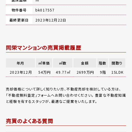
物件番号
bk017557
最終更新日
2023年12月22日
同栄マンションの売買掲載履歴
年月
㎡単価
㎡数
金額
階数
間取り
2023年12月
54万円
49.77㎡
2699万円
9階
1SLDK
売却価格について詳しく知りたい方、不動産売却を検討している方は、
「
不動産無料査定
」フォームへお問い合わせください。
豊富な不動産知識
と経験を有するスタッフが、最適なご提案をいたします。
売買のよくある質問