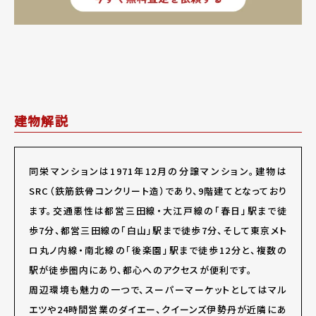
建物解説
同栄マンションは1971年12月の分譲マンション。建物は
SRC（鉄筋鉄骨コンクリート造）であり、9階建てとなっており
ます。交通悪性は都営三田線・大江戸線の「春日」駅まで徒
歩7分、都営三田線の「白山」駅まで徒歩7分、そして東京メト
ロ丸ノ内線・南北線の「後楽園」駅まで徒歩12分と、複数の
駅が徒歩圏内にあり、都心へのアクセスが便利です。
周辺環境も魅力の一つで、スーパーマーケットとしてはマル
エツや24時間営業のダイエー、クイーンズ伊勢丹が近隣にあ