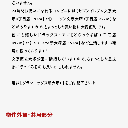
ざいません。
24時間お使いになれるコンビニには【セブンイレブン文京大
塚4丁目店 194m】や【ローソン文京大塚3丁目店 222m】な
どがありますので、ちょっとした買い物に大変便利です。
他にも嬉しいドラッグストアに【どらっぐぱぱす千石店
492m】や【TSUTAYA新大塚店 354m】など生活しやすい環
境が揃っております！
文京区立大塚公園に隣接していますので、ちょっとした息抜
きに行ってみるのも良いかもしれません。
是非【グランエッグス新大塚E】をご内覧下さい♪
物件外観・共用部分