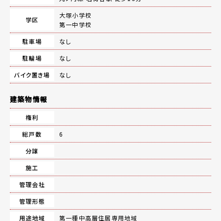
大塚小学校
学区
第一中学校
駐車場
なし
駐輪場
なし
バイク置き場
なし
建築物情報
権利
総戸数
6
分譲
施工
管理会社
管理形態
用途地域
第一種中高層住居専用地域