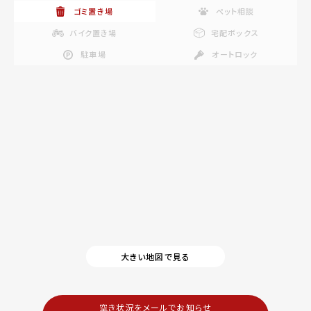
ゴミ置き場
ペット相談
バイク置き場
宅配ボックス
駐車場
オートロック
大きい地図で見る
空き状況をメールでお知らせ