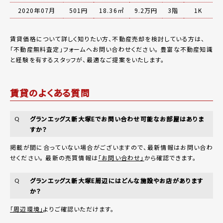
2020年07月
501円
18.36㎡
9.2万円
3階
1K
賃貸価格について詳しく知りたい方、不動産売却を検討している方は、
「
不動産無料査定
」フォームへお問い合わせください。
豊富な不動産知識
と経験を有するスタッフが、最適なご提案をいたします。
賃貸のよくある質問
グランエッグス新大塚Eでお問い合わせ可能なお部屋はありま
Q
すか？
掲載が間に合っていない場合がございますので、最新情報はお問い合わ
せください。 最新の売買情報は
「お問い合わせ」
から確認できます。
グランエッグス新大塚E周辺にはどんな施設やお店があります
Q
か？
「周辺環境」
よりご確認いただけます。