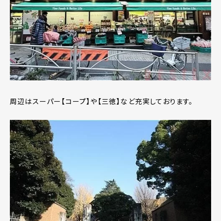
周辺はスーパー【コープ】や【三徳】など充実しております。