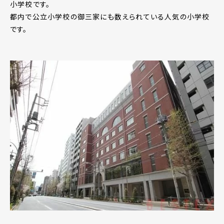
小学校です。
都内で公立小学校の御三家にも数えられている人気の小学校
です。