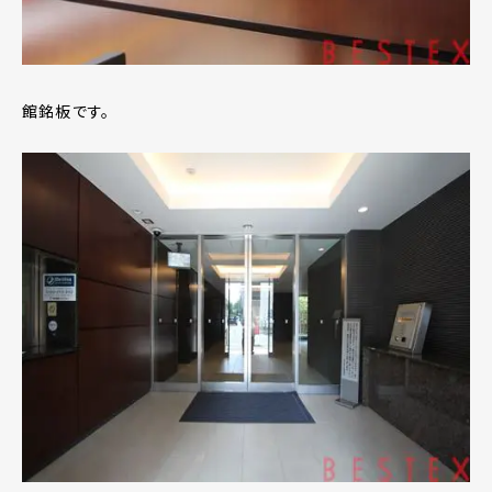
館銘板です。