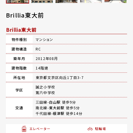
Brillia東大前
Brillia東大前
物件種別
マンション
建物構造
RC
築年月
2012年08月
建物階数
14階建
所在地
東京都文京区向丘1丁目3-7
誠之小学校
学区
第六中学校
三田線-
白山駅
徒歩9分
交通
南北線-
東大前駅
徒歩5分
千代田線-
根津駅
徒歩14分
エレベーター
駐輪場