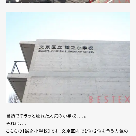
冒頭でチラッと触れた人気の小学校．．．。
それは、、、
こちらの【誠之小学校】です！文京区内で1位・2位を争う人気の