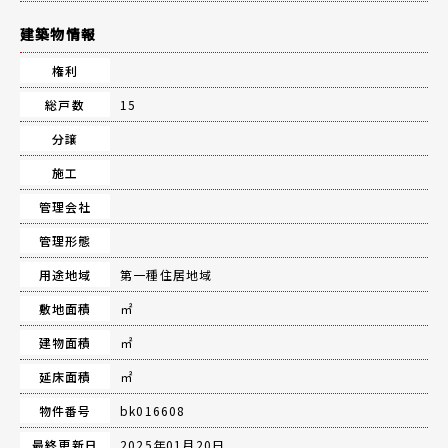
建築物情報
権利
総戸数
15
分譲
施工
管理会社
管理形態
用途地域
第一種住居地域
敷地面積
㎡
建物面積
㎡
延床面積
㎡
物件番号
bk016608
最終更新日
2025年01月20日