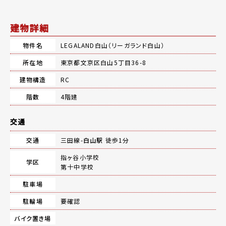
建物詳細
物件名
LEGALAND白山（リーガランド白山）
所在地
東京都文京区白山5丁目36-8
建物構造
RC
階数
4階建
交通
交通
三田線-
白山駅
徒歩1分
指ヶ谷小学校
学区
第十中学校
駐車場
駐輪場
要確認
バイク置き場