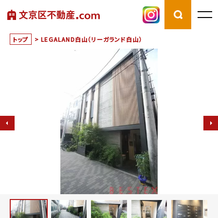
トップ
>
LEGALAND白山（リーガランド白山）