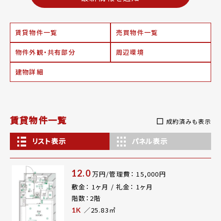
賃貸物件一覧
売買物件一覧
物件外観・共有部分
周辺環境
建物詳細
賃貸物件一覧
成約済みも表示
リスト表示
パネル表示
12.0
万円/管理費： 15,000円
敷金： 1ヶ月 / 礼金： 1ヶ月
階数：2階
／25.83㎡
1K