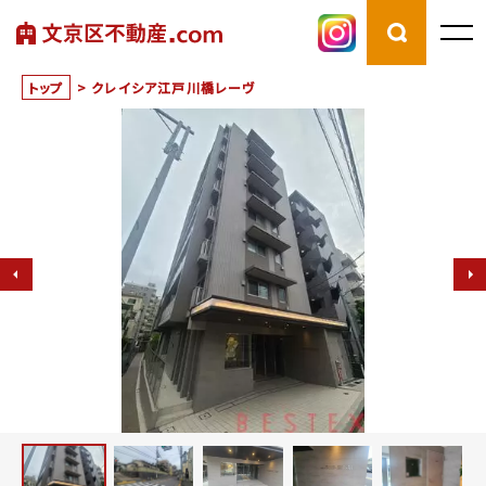
トップ
>
クレイシア江戸川橋レーヴ