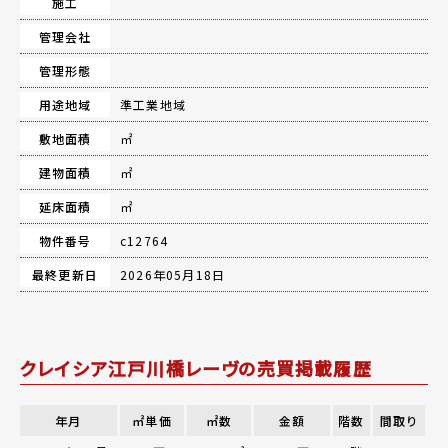
施工
管理会社
管理形態
用途地域
準工業地域
敷地面積
㎡
建物面積
㎡
延床面積
㎡
物件番号
c12764
最終更新日
2026年05月18日
クレイシア江戸川橋レーヴの売買掲載履歴
年月
㎡単価
㎡数
金額
階数
間取り