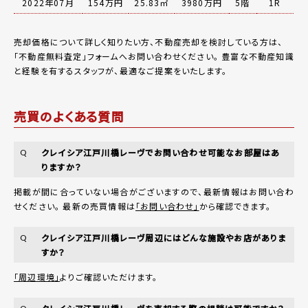
2022年07月
154万円
25.83㎡
3980万円
5階
1R
売却価格について詳しく知りたい方、不動産売却を検討している方は、
「
不動産無料査定
」フォームへお問い合わせください。
豊富な不動産知識
と経験を有するスタッフが、最適なご提案をいたします。
売買のよくある質問
クレイシア江戸川橋レーヴでお問い合わせ可能なお部屋はあ
Q
りますか？
掲載が間に合っていない場合がございますので、最新情報はお問い合わ
せください。 最新の売買情報は
「お問い合わせ」
から確認できます。
クレイシア江戸川橋レーヴ周辺にはどんな施設やお店がありま
Q
すか？
「周辺環境」
よりご確認いただけます。