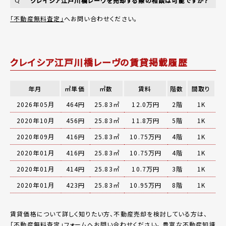
クレイシア江戸川橋レーヴを売却する際の相談は可能ですか？
Q
「不動産無料査定」
へお問い合わせください。
クレイシア江戸川橋レーヴの賃貸掲載履歴
年月
㎡単価
㎡数
賃料
階数
間取り
2026年05月
464円
25.83㎡
12.0万円
2階
1K
2020年10月
456円
25.83㎡
11.8万円
5階
1K
2020年09月
416円
25.83㎡
10.75万円
4階
1K
2020年01月
416円
25.83㎡
10.75万円
4階
1K
2020年01月
414円
25.83㎡
10.7万円
3階
1K
2020年01月
423円
25.83㎡
10.95万円
8階
1K
賃貸価格について詳しく知りたい方、不動産売却を検討している方は、
「
不動産無料査定
」フォームへお問い合わせください。
豊富な不動産知識