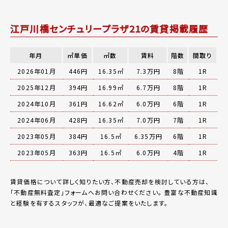
江戸川橋センチュリープラザ21の賃貸掲載履歴
年月
㎡単価
㎡数
賃料
階数
間取り
2026年01月
446円
16.35㎡
7.3万円
8階
1R
2025年12月
394円
16.99㎡
6.7万円
8階
1R
2024年10月
361円
16.62㎡
6.0万円
6階
1R
2024年06月
428円
16.35㎡
7.0万円
7階
1R
2023年05月
384円
16.5㎡
6.35万円
6階
1R
2023年05月
363円
16.5㎡
6.0万円
4階
1R
賃貸価格について詳しく知りたい方、不動産売却を検討している方は、
「
不動産無料査定
」フォームへお問い合わせください。
豊富な不動産知識
と経験を有するスタッフが、最適なご提案をいたします。