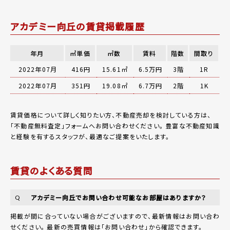
アカデミー向丘の賃貸掲載履歴
年月
㎡単価
㎡数
賃料
階数
間取り
2022年07月
416円
15.61㎡
6.5万円
3階
1R
2022年07月
351円
19.08㎡
6.7万円
2階
1K
賃貸価格について詳しく知りたい方、不動産売却を検討している方は、
「
不動産無料査定
」フォームへお問い合わせください。
豊富な不動産知識
と経験を有するスタッフが、最適なご提案をいたします。
賃貸のよくある質問
アカデミー向丘でお問い合わせ可能なお部屋はありますか？
Q
掲載が間に合っていない場合がございますので、最新情報はお問い合わ
せください。 最新の売買情報は
「お問い合わせ」
から確認できます。