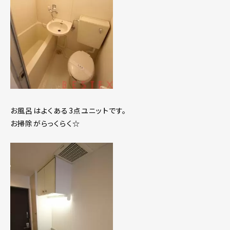
お風呂はよくある3点ユニットです。
お掃除がらっくらく☆