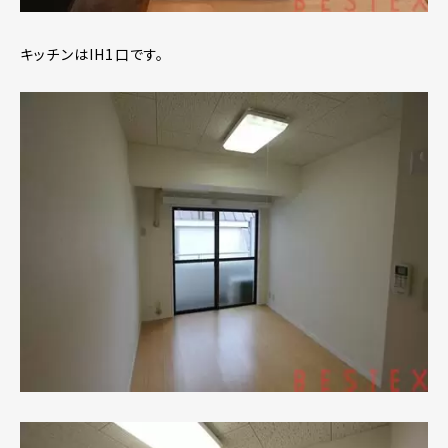
キッチンはIH1口です。