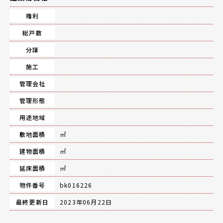
権利
総戸数
分譲
施工
管理会社
管理形態
用途地域
敷地面積
㎡
建物面積
㎡
延床面積
㎡
物件番号
bk016226
最終更新日
2023年06月22日