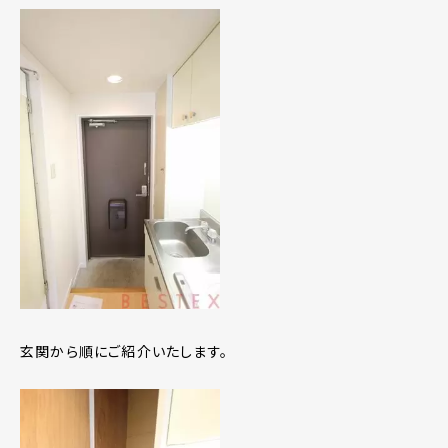
玄関から順にご紹介いたします。