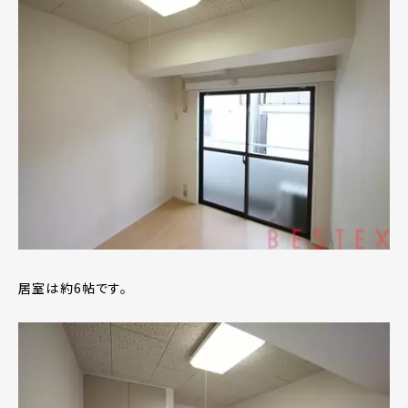
居室は約6帖です。