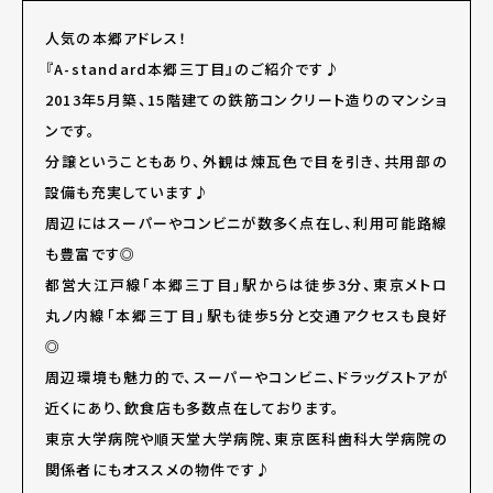
人気の本郷アドレス！
『A-standard本郷三丁目』のご紹介です♪
2013年5月築、15階建ての鉄筋コンクリート造りのマンショ
ンです。
分譲ということもあり、外観は煉瓦色で目を引き、共用部の
設備も充実しています♪
周辺にはスーパーやコンビニが数多く点在し、利用可能路線
も豊富です◎
都営大江戸線「本郷三丁目」駅からは徒歩3分、東京メトロ
丸ノ内線「本郷三丁目」駅も徒歩5分と交通アクセスも良好
◎
周辺環境も魅力的で、スーパーやコンビニ、ドラッグストアが
近くにあり、飲食店も多数点在しております。
東京大学病院や順天堂大学病院、東京医科歯科大学病院の
関係者にもオススメの物件です♪