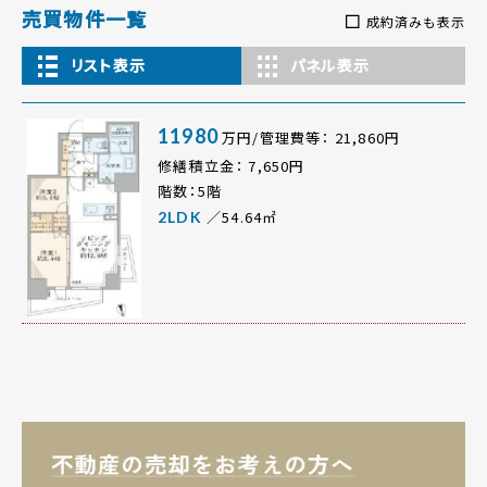
売買物件一覧
成約済みも表示
リスト表示
パネル表示
11980
万円/管理費等： 21,860円
修繕積立金： 7,650円
階数：5階
／54.64㎡
2LDK