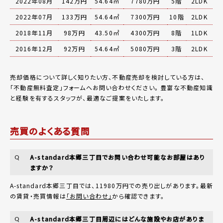
2022年08月
142万円
54.64㎡
7780万円
5階
2LDK
2022年07月
133万円
54.64㎡
7300万円
10階
2LDK
2018年11月
98万円
43.50㎡
4300万円
8階
1LDK
2016年12月
92万円
54.64㎡
5080万円
3階
2LDK
売却価格について詳しく知りたい方、不動産売却を検討している方は、
「
不動産無料査定
」フォームへお問い合わせください。
豊富な不動産知識
と経験を有するスタッフが、最適なご提案をいたします。
売買のよくある質問
A-standard本郷三丁目でお問い合わせ可能なお部屋はあり
Q
ますか？
A-standard本郷三丁目では、11980万円での売り出しがあります。最新
の賃貸・売買情報は
「お問い合わせ」
から確認できます。
A-standard本郷三丁目周辺にはどんな施設やお店がありま
Q