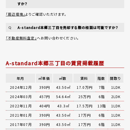
すか？
「周辺環境」
よりご確認いただけます。
A-standard本郷三丁目を売却する際の相談は可能ですか？
Q
「不動産無料査定」
へお問い合わせください。
A-standard本郷三丁目の賃貸掲載履歴
年月
㎡単価
㎡数
賃料
階数
間取り
2024年12月
390円
43.50㎡
17.0万円
7階
1LDK
2024年03月
457円
54.64㎡
25万円
6階
2LDK
2022年11月
404円
43.3㎡
17.5万円
13階
1LDK
2021年01月
390円
43.50㎡
17万円
6階
1LDK
2017年07月
390円
43.50㎡
17万円
6階
1LDK