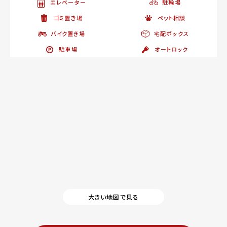
エレベーター
駐輪場
ゴミ置き場
ペット相談
バイク置き場
宅配ボックス
駐車場
オートロック
大きい地図で見る