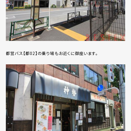
都営バス【都02】の乗り場もお近くに御座います。