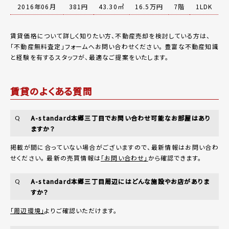
2016年06月
381円
43.30㎡
16.5万円
7階
1LDK
賃貸価格について詳しく知りたい方、不動産売却を検討している方は、
「
不動産無料査定
」フォームへお問い合わせください。
豊富な不動産知識
と経験を有するスタッフが、最適なご提案をいたします。
賃貸のよくある質問
A-standard本郷三丁目でお問い合わせ可能なお部屋はあり
Q
ますか？
掲載が間に合っていない場合がございますので、最新情報はお問い合わ
せください。 最新の売買情報は
「お問い合わせ」
から確認できます。
A-standard本郷三丁目周辺にはどんな施設やお店がありま
Q
すか？
「周辺環境」
よりご確認いただけます。