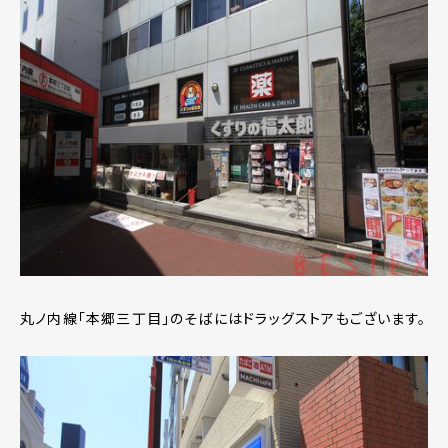
丸ノ内線「本郷三丁目」のそばにはドラッグストアもございます。