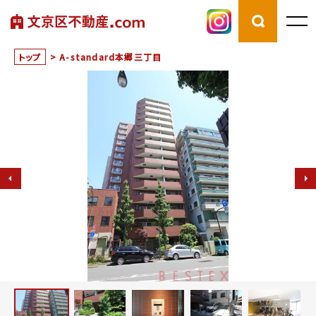
トップ
>
A-standard本郷三丁目