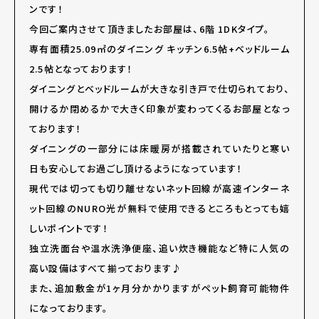
ンです！
今回ご案内させて頂きましたお部屋は、6階 1DKタイプ。
専有面積25.09㎡のダイニング キッチン6.5帖+ベッドルーム
2.5帖となっております！
ダイニングとベッドルームが大きな引き戸で仕切られており、
開けるか閉めるかで大きく印象が変わってくるお部屋となっ
ております！
ダイニングの一部分には床暖房が搭載されていたりと寒い
日も安心してお過ごし頂けるようになっています！
現代では切っても切り離せないネット回線が高速インターネ
ット回線のNURO光が無料で使用できるところもとっても嬉
しいポイントです！
独立洗面台や温水洗浄便座、追い炊き機能など特に人気の
高い設備はすべて揃っております♪
また、追加敷金が1ヶ月分かかりますがペット飼育可能物件
になっております。