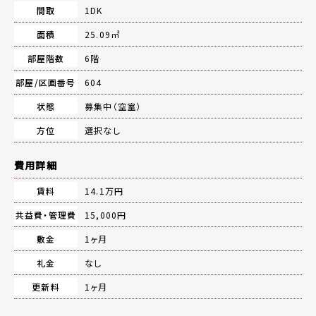
間取
1DK
面積
25.09㎡
部屋階数
6階
部屋/区画番号
604
状態
募集中（空室）
方位
選択なし
費用詳細
賃料
14.1万円
共益費・管理費
15,000円
敷金
1ヶ月
礼金
なし
更新料
1ヶ月