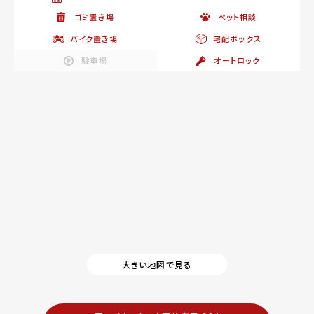
ゴミ置き場
ペット相談
バイク置き場
宅配ボックス
駐車場
オートロック
大きい地図で見る