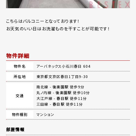
こちらはバルコニーとなっております！
お天気のいい日はお洗濯ものを干すことが可能です！
物件詳細
物件名
アーバネックス小石川春日 604
所在地
東京都文京区春日1丁目9-30
南北線 -
後楽園駅
徒歩9分
丸ノ内線 -
後楽園駅
徒歩10分
交通
大江戸線 -
春日駅
徒歩11分
三田線 -
春日駅
徒歩11分
物件種別
マンション
部屋情報