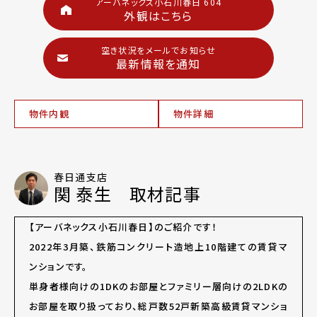
アーバネックス小石川春日 604
外観はこちら
空き状況をメールでお知らせ
最新情報を通知
物件内観
物件詳細
春日通支店
関 泰生 取材記事
【アーバネックス小石川春日】のご紹介です！
2022年3月築、鉄筋コンクリート造地上10階建ての賃貸マ
ンションです。
単身者様向けの1DKのお部屋とファミリー層向けの2LDKの
お部屋を取り扱っており、総戸数52戸新築高級賃貸マンショ