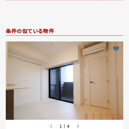
条件の似ている物件
1
4
|