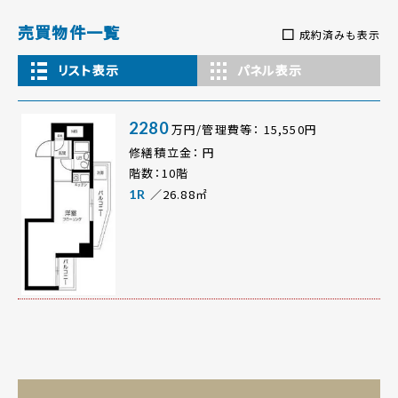
売買物件一覧
成約済みも表示
リスト表示
パネル表示
2280
万円/管理費等： 15,550円
修繕積立金： 円
階数：10階
／26.88㎡
1R