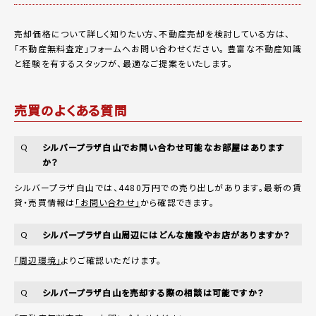
売却価格について詳しく知りたい方、不動産売却を検討している方は、
「
不動産無料査定
」フォームへお問い合わせください。
豊富な不動産知識
と経験を有するスタッフが、最適なご提案をいたします。
売買のよくある質問
シルバープラザ白山でお問い合わせ可能なお部屋はあります
Q
か？
シルバープラザ白山では、4480万円での売り出しがあります。最新の賃
貸・売買情報は
「お問い合わせ」
から確認できます。
シルバープラザ白山周辺にはどんな施設やお店がありますか？
Q
「周辺環境」
よりご確認いただけます。
シルバープラザ白山を売却する際の相談は可能ですか？
Q