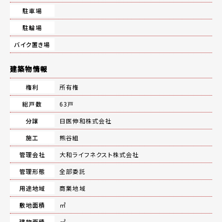
駐車場
駐輪場
バイク置き場
建築物情報
権利
所有権
総戸数
63戸
分譲
日医伸和株式会社
施工
熊谷組
管理会社
大和ライフネクスト株式会社
管理形態
全部委託
用途地域
商業地域
敷地面積
㎡
建物面積
㎡