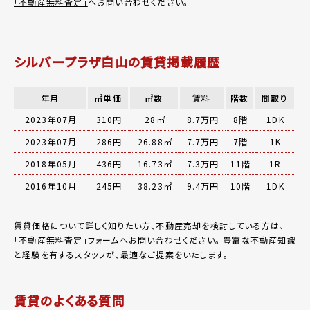
「不動産無料査定」
へお問い合わせください。
シルバープラザ白山の賃貸掲載履歴
年月
㎡単価
㎡数
賃料
階数
間取り
2023年07月
310円
28㎡
8.7万円
8階
1DK
2023年07月
286円
26.88㎡
7.7万円
7階
1K
2018年05月
436円
16.73㎡
7.3万円
11階
1R
2016年10月
245円
38.23㎡
9.4万円
10階
1DK
賃貸価格について詳しく知りたい方、不動産売却を検討している方は、
「
不動産無料査定
」フォームへお問い合わせください。
豊富な不動産知識
と経験を有するスタッフが、最適なご提案をいたします。
賃貸のよくある質問