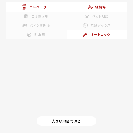
エレベーター
駐輪場
ゴミ置き場
ペット相談
バイク置き場
宅配ボックス
駐車場
オートロック
大きい地図で見る