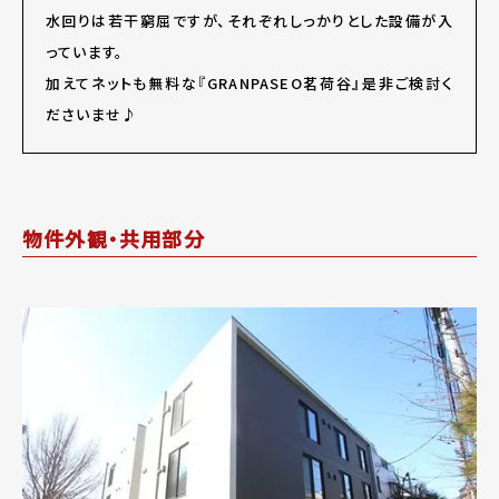
水回りは若干窮屈ですが、それぞれしっかりとした設備が入
っています。
加えてネットも無料な『GRANPASEO茗荷谷』是非ご検討く
ださいませ♪
物件外観・共用部分