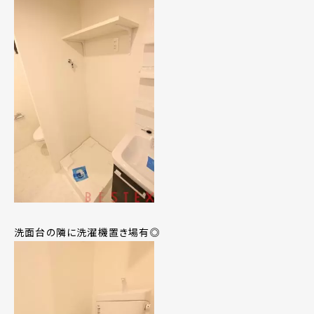
洗面台の隣に洗濯機置き場有◎