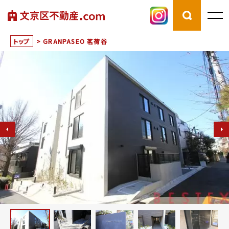
トップ
>
GRANPASEO 茗荷谷