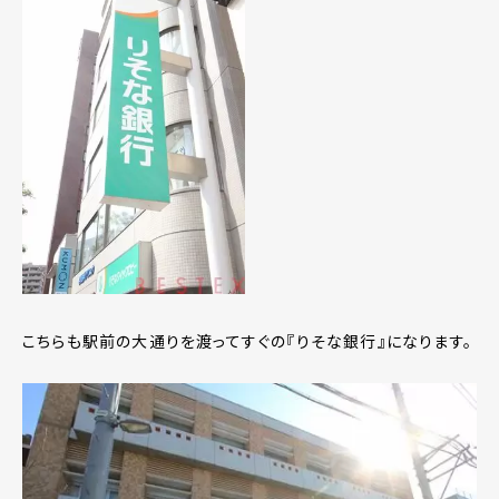
こちらも駅前の大通りを渡ってすぐの『りそな銀行』になります。