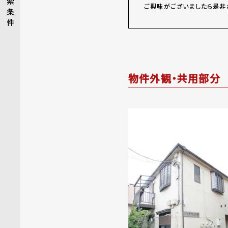
索
ご興味がございましたら是非
条
件
物件外観・共用部分