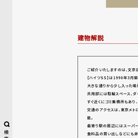
建物解説
ご紹介いたしますのは、文京区
【ハイツＳＳ】は1990年3
大きな通りから少し入った場
共用部には駐輪スペース、ダ
すぐ近くにゴミ集積所もあり
交通のアクセスは、東京メト
能。
最寄り駅の周辺にはスーパー
検
食料品の買い出しなどにも非