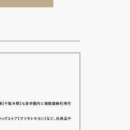
田線【千駄木駅】も徒歩圏内と複数路線利用可
ッグストア【マツモトキヨシ】など、日用品や