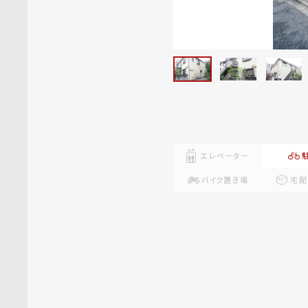
エレベーター
バイク置き場
宅配