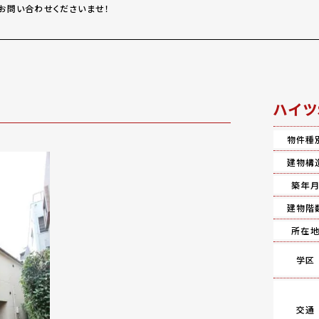
お問い合わせくださいませ！
ハイツ
物件種
建物構
築年
建物階
所在
学区
交通