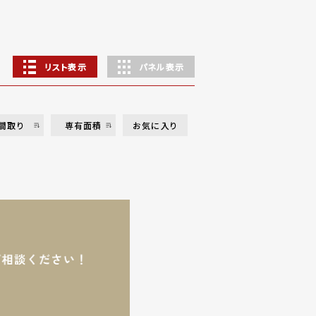
リスト表示
パネル表示
間取り
専有面積
お気に入り