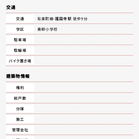
交通
交通
有楽町線-
護国寺駅
徒歩9分
学区
青柳小学校
駐車場
駐輪場
バイク置き場
建築物情報
権利
総戸数
分譲
施工
管理会社