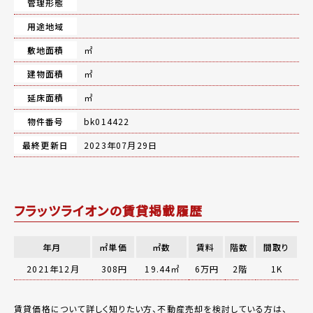
管理形態
用途地域
敷地面積
㎡
建物面積
㎡
延床面積
㎡
物件番号
bk014422
最終更新日
2023年07月29日
フラッツライオンの賃貸掲載履歴
年月
㎡単価
㎡数
賃料
階数
間取り
2021年12月
308円
19.44㎡
6万円
2階
1K
賃貸価格について詳しく知りたい方、不動産売却を検討している方は、