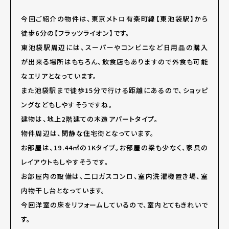
今回ご紹介の物件は、東京メトロ有楽町線【東池袋駅】から
徒歩6分の【フラッツライオン】です。
東池袋駅周辺には、スーパーやコンビニなど日用品の購入
が出来る場所はもちろん、飲食店もありますので外食も可能
なエリアとなっています。
また池袋駅まで徒歩15分で行ける距離にあるので、ショッピ
ングなどもしやすそうですね。
建物は、地上2階建ての木造アパートタイプ。
物件周辺は、閑静な住宅街となっています。
お部屋は、19.44㎡の1Kタイプ。お部屋の梁も少なく、家具の
レイアウトもしやすそうです。
お部屋内の設備は、二口ガスコンロ、室内洗濯機置き場、室
内物干し台となっています。
今回洋室の床をリフォームしているので、室内とてもきれいで
す。