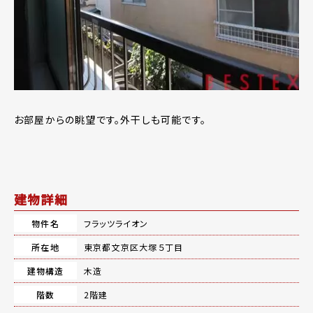
お部屋からの眺望です。外干しも可能です。
建物詳細
物件名
フラッツライオン
所在地
東京都文京区大塚５丁目
建物構造
木造
階数
2階建