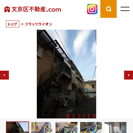
トップ
>
フラッツライオン