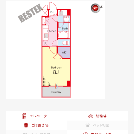
エレベーター
駐輪場
ゴミ置き場
ペット相談