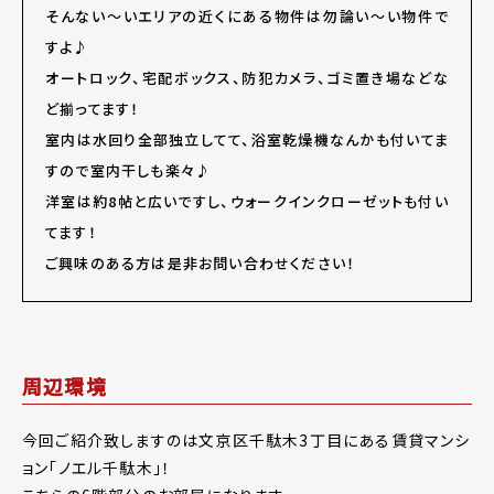
そんない～いエリアの近くにある物件は勿論い～い物件で
すよ♪
オートロック、宅配ボックス、防犯カメラ、ゴミ置き場などな
ど揃ってます！
室内は水回り全部独立してて、浴室乾燥機なんかも付いてま
すので室内干しも楽々♪
洋室は約8帖と広いですし、ウォークインクローゼットも付い
てます！
ご興味のある方は是非お問い合わせください！
周辺環境
今回ご紹介致しますのは文京区千駄木3丁目にある賃貸マンシ
ョン「ノエル千駄木」！