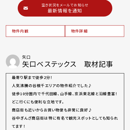
空き状況をメールでお知らせ
最新情報を通知
物件内観
物件詳細
矢口
矢口ベステックス 取材記事
最寄り駅まで徒歩2分！
人気沸騰の谷根千エリアの物件紹介でした♪
徒歩10分圏内で千代田線、山手線、京浜東北線と沿線豊富！
どこ行くにも便利な立地です。
商店街も近いからお買い物便も非常に良好♪
谷中ぎんざ商店街は特に有名で観光スポットとしても知られ
てます！