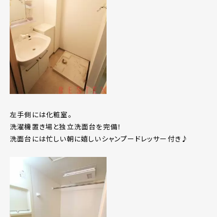
左手側には化粧室。
洗濯機置き場と独立洗面台を完備！
洗面台には忙しい朝に嬉しいシャンプードレッサー付き♪