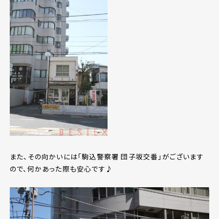
また、その向かいには「駒込警察署 団子坂交番」がございます
ので、何かあった際も安心です♪