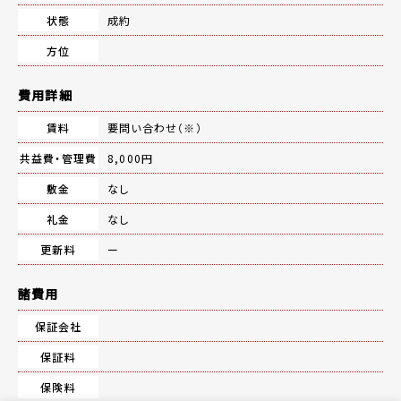
状態
成約
方位
費用詳細
賃料
要問い合わせ（※）
共益費・管理費
8,000円
敷金
なし
礼金
なし
更新料
ー
諸費用
保証会社
保証料
保険料