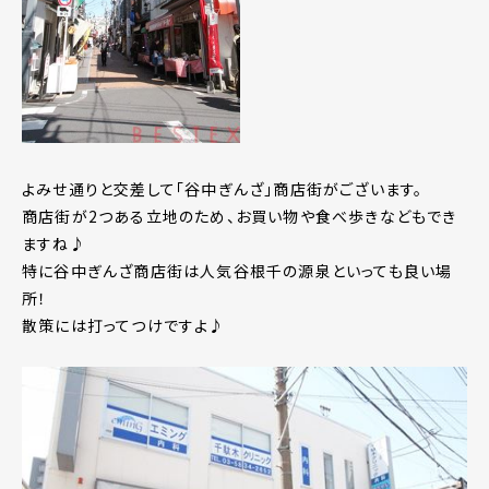
よみせ通りと交差して「谷中ぎんざ」商店街がございます。
商店街が2つある立地のため、お買い物や食べ歩きなどもでき
ますね♪
特に谷中ぎんざ商店街は人気谷根千の源泉といっても良い場
所！
散策には打ってつけですよ♪