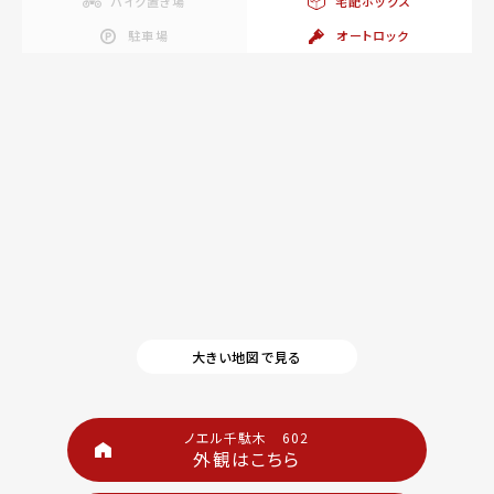
バイク置き場
宅配ボックス
駐車場
オートロック
大きい地図で見る
ノエル千駄木 602
外観はこちら