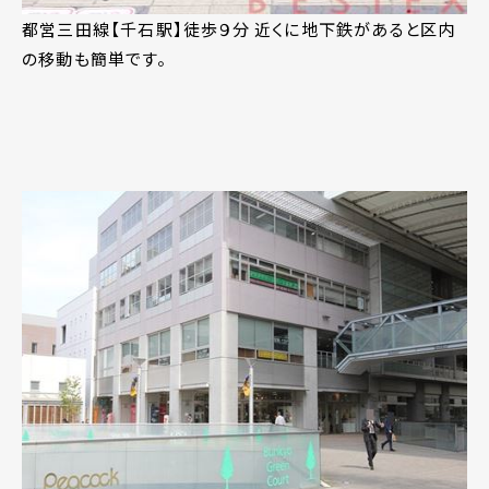
都営三田線【千石駅】徒歩９分 近くに地下鉄があると区内
の移動も簡単です。