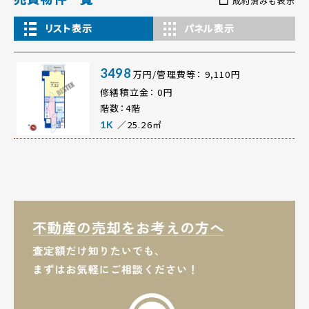
成約済みも表示
リスト表示
パネル表示
3498
万円/管理費等： 9,110円
修繕積立金： 0円
階数：4階
／25.26㎡
1K