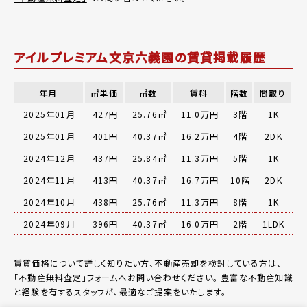
アイルプレミアム文京六義園の賃貸掲載履歴
年月
㎡単価
㎡数
賃料
階数
間取り
2025年01月
427円
25.76㎡
11.0万円
3階
1K
2025年01月
401円
40.37㎡
16.2万円
4階
2DK
2024年12月
437円
25.84㎡
11.3万円
5階
1K
2024年11月
413円
40.37㎡
16.7万円
10階
2DK
2024年10月
438円
25.76㎡
11.3万円
8階
1K
2024年09月
396円
40.37㎡
16.0万円
2階
1LDK
賃貸価格について詳しく知りたい方、不動産売却を検討している方は、
「
不動産無料査定
」フォームへお問い合わせください。
豊富な不動産知識
と経験を有するスタッフが、最適なご提案をいたします。