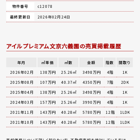
物件番号
c12078
最終更新日
2026年02月24日
アイルプレミアム文京六義園の売買掲載履歴
年月
㎡単価
㎡数
金額
階数
間取り
2026年02月
138万円
25.26㎡
3498万円
4階
1K
2025年08月
107万円
40.37㎡
4350万円
7階
2DK
2025年04月
138万円
25.26㎡
3498万円
4階
1K
2024年03月
157万円
25.26㎡
3990万円
4階
1K
2021年11月
143万円
40.28㎡
5780万円
12階
1LDK
2021年10月
143万円
40.28㎡
5780万円
12階
1LDK
売却価格について詳しく知りたい方、不動産売却を検討している方は、