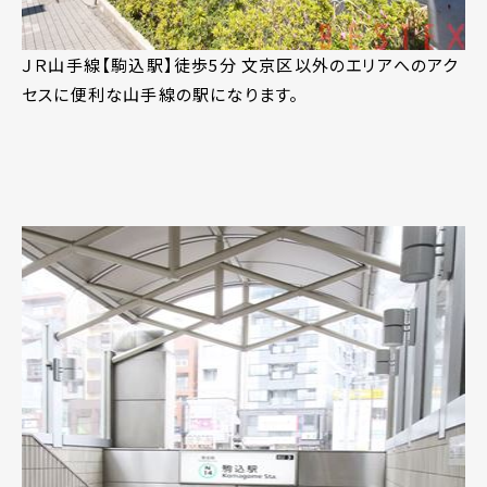
ＪＲ山手線【駒込駅】徒歩5分 文京区以外のエリアへのアク
セスに便利な山手線の駅になります。