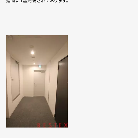
建物に1基完備されております。