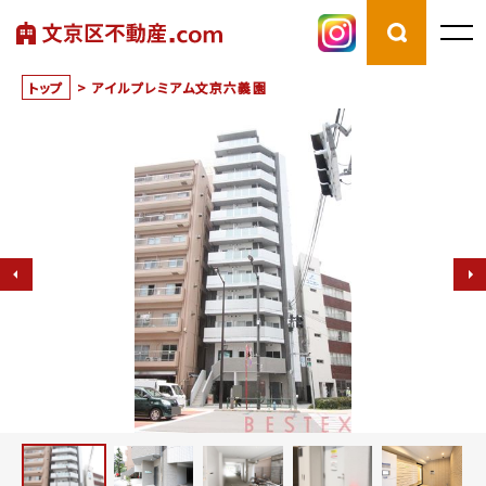
トップ
>
アイルプレミアム文京六義園