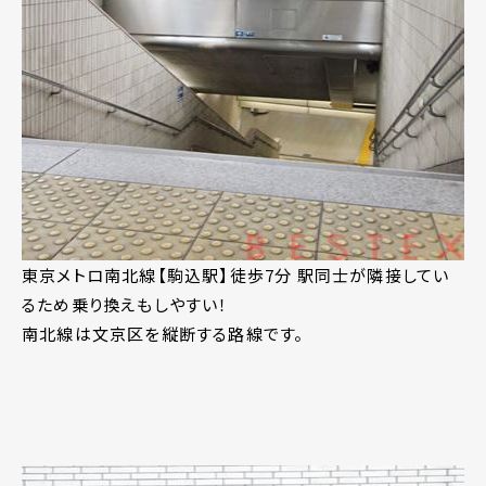
東京メトロ南北線【駒込駅】徒歩7分 駅同士が隣接してい
るため乗り換えもしやすい！
南北線は文京区を縦断する路線です。