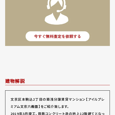
建物解説
文京区本駒込2丁目の築浅分譲賃貸マンション【アイルプレ
ミアム文京六義園】をご紹介致します。
2019年3月竣工、鉄筋コンクリート造の地上12階建てとなっ