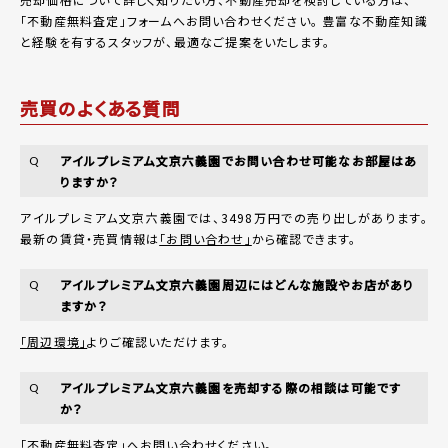
「
不動産無料査定
」フォームへお問い合わせください。
豊富な不動産知識
と経験を有するスタッフが、最適なご提案をいたします。
売買のよくある質問
アイルプレミアム文京六義園でお問い合わせ可能なお部屋はあ
Q
りますか？
アイルプレミアム文京六義園では、3498万円での売り出しがあります。
最新の賃貸・売買情報は
「お問い合わせ」
から確認できます。
アイルプレミアム文京六義園周辺にはどんな施設やお店があり
Q
ますか？
「周辺環境」
よりご確認いただけます。
アイルプレミアム文京六義園を売却する際の相談は可能です
Q
か？
「不動産無料査定」
へお問い合わせください。