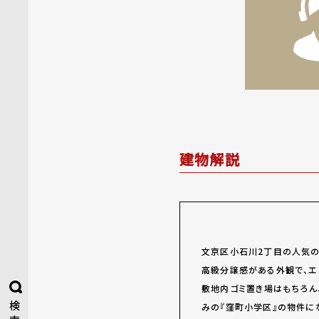
建物解説
文京区小石川2丁目の人気の
高級分譲感がある外観で、エ
敷地内ゴミ置き場はもちろん
検
みの『窪町小学区』の物件に