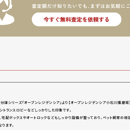
分譲シリーズ『オープンレジデンシア』より【オープンレジデンシア小石川播磨坂
ントランスロビーなどしっかりした印象です。
、宅配ボックスやオートロックなどもしっかり設備が整っており、ペット飼育の相談
なります。