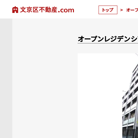
トップ
>
オー
オープンレジデン