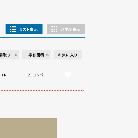
リスト表示
パネル表示
間取り
専有面積
お気に入り
1R
28.16㎡