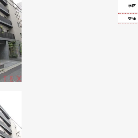
学区
交通