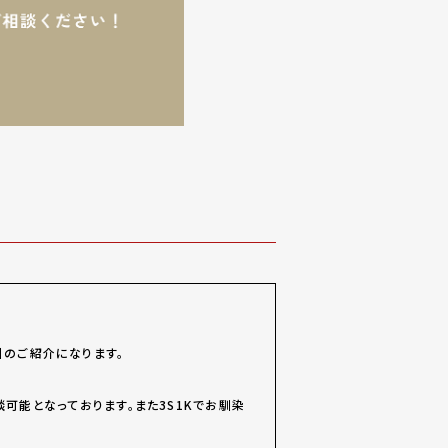
】のご紹介になります。
可能となっております。また3S1Kでお馴染