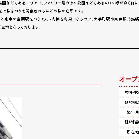
園などもあるエリアで、ファミリー層が多く公園などもあるので、緑が良く目に
ると桜まつりも開催されるほどの桜の名所です。
と東京の主要駅をつなぐ丸ノ内線を利用できるので、大手町駅や東京駅、池袋
立地となっております。
オープ
物件種
建物構
築年
建物階
所在