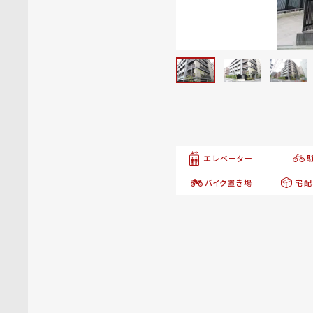
エレベーター
バイク置き場
宅配