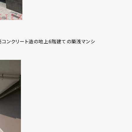
鉄筋コンクリート造の地上6階建ての築浅マンシ