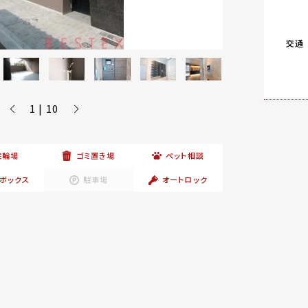
交通
1 | 10
駐輪場
ゴミ置き場
ペット相談
ボックス
駐車場
オートロック