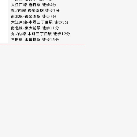
大江戸線-
春日駅
徒歩4分
丸ノ内線-
後楽園駅
徒歩7分
南北線-
後楽園駅
徒歩7分
大江戸線-
本郷三丁目駅
徒歩9分
南北線-
東大前駅
徒歩11分
丸ノ内線-
本郷三丁目駅
徒歩12分
三田線-
水道橋駅
徒歩15分