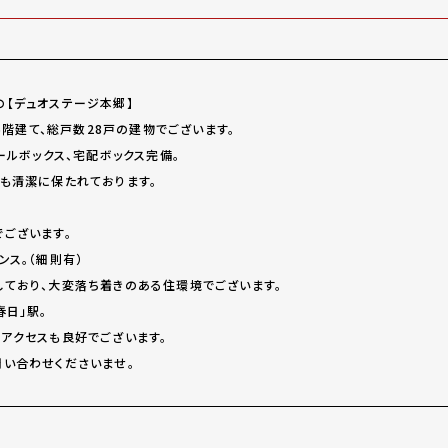
【デュオステージ本郷】
上6階建て、総戸数28戸の建物でございます。
ールボックス、宅配ボックス完備。
も清潔に保たれております。
ございます。
ンス。（細則有）
ており、大変落ち着きのある住環境でございます。
春日」駅。
アクセスも良好でございます。
い合わせくださいませ。