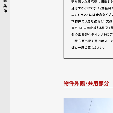
索
落ち着いた邸宅街に馴染む
条
延ばすことができ、行動範囲
件
エントランスには音声タイプ
本物件の大きな強みは、文教
東京メトロ南北線「本駒込」
都心主要部へダイレクトにア
山駅方面へ足を運べばスーパ
ぜひ一度ご覧ください。
物件外観・共用部分