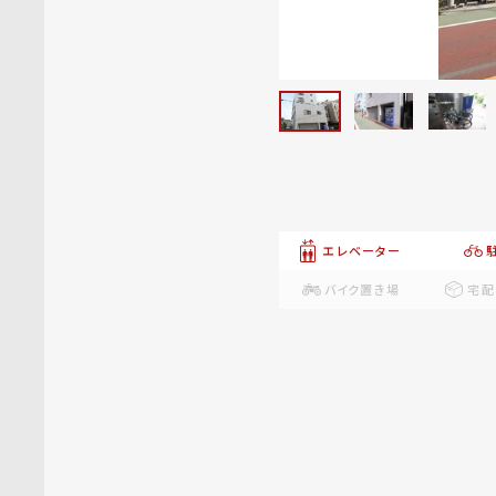
エレベーター
バイク置き場
宅配