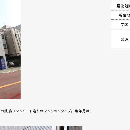
建物階
所在
学区
交通
の鉄筋コンクリート造りのマンションタイプ。 築年月は、