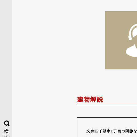
建物解説
検
文京区千駄木1丁目の閑静な