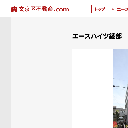
トップ
>
エー
エースハイツ綾部