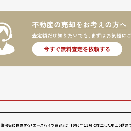
住宅街に位置する「エースハイツ綾部」は、1986年11月に竣工した地上5階建