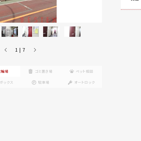
1 | 7
駐輪場
ゴミ置き場
ペット相談
ボックス
駐車場
オートロック