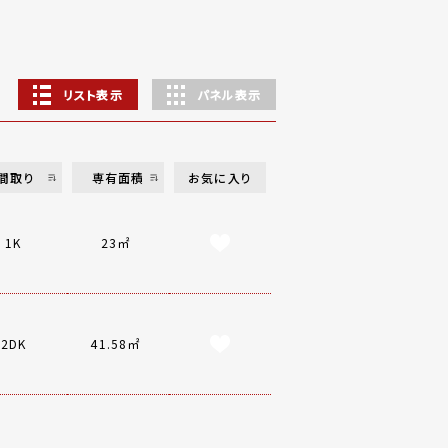
リスト表示
パネル表示
間取り
専有面積
お気に入り
1K
23㎡
2DK
41.58㎡