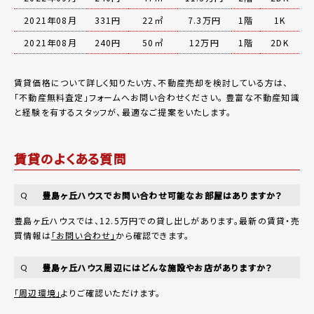
2021年08月
331円
22㎡
7.3万円
1階
1K
2021年08月
240円
50㎡
12万円
1階
2DK
賃貸価格について詳しく知りたい方、不動産売却を検討している方は、
「
不動産無料査定
」フォームへお問い合わせください。
豊富な不動産知識
と経験を有するスタッフが、最適なご提案をいたします。
賃貸のよくある質問
豊島ヶ丘ハウスでお問い合わせ可能なお部屋はありますか？
Q
豊島ヶ丘ハウスでは、12.5万円での貸し出しがあります。最新の賃貸・売
買情報は
「お問い合わせ」
から確認できます。
豊島ヶ丘ハウス周辺にはどんな施設やお店がありますか？
Q
「周辺環境」
よりご確認いただけます。