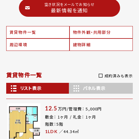
空き状況をメールでお知らせ
最新情報を通知
賃貸物件一覧
物件外観・共用部分
周辺環境
建物詳細
賃貸物件一覧
成約済みも表示
リスト表示
パネル表示
12.5
万円/管理費： 5,000円
敷金： 1ヶ月 / 礼金： 1ヶ月
階数：5階
／44.34㎡
1LDK