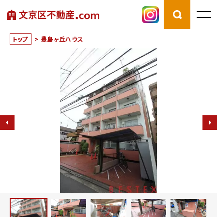
トップ
>
豊島ヶ丘ハウス