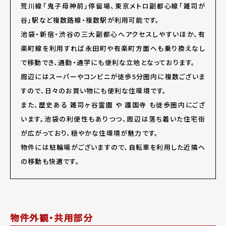
荒川線「鬼子母神前」停留場、東京メトロ副都心線「雑司が
谷」駅など複数路線・複数駅が利用可能です。
池袋・新宿・渋谷の三大副都心へアクセスしやすいほか、有
楽町線を利用すれば永田町や有楽町方面へも乗り換えなし
で移動でき、通勤・通学にも便利な立地となっております。
周辺にはスーパーやコンビニが徒歩5分圏内に複数ございま
すので、日々のお買い物にも便利な住環境です。
また、歴史ある
雑司ヶ谷霊園
や
護国寺
も徒歩圏内にござ
います。池袋の利便性もありつつ、周辺は落ち着いた住宅街
が広がっており、穏やかな住環境が魅力です。
物件には駐輪場がございますので、自転車を利用した近隣へ
の移動も快適です。
物件外観・共用部分