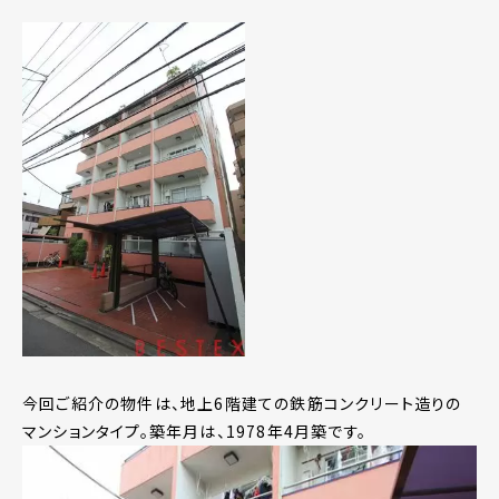
今回ご紹介の物件は、地上6階建ての鉄筋コンクリート造りの
マンションタイプ。築年月は、1978年4月築です。