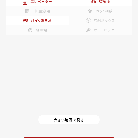
エレベーター
駐輪場
ゴミ置き場
ペット相談
バイク置き場
宅配ボックス
駐車場
オートロック
大きい地図で見る