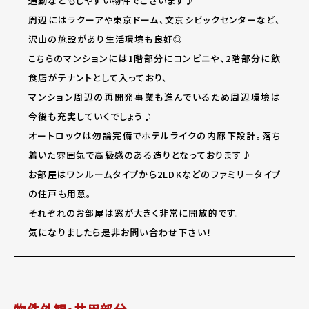
通勤などもしやすい物件でございます♪
周辺にはラクーアや東京ドーム、文京シビックセンターなど、
沢山の施設があり生活環境も良好◎
こちらのマンションには1階部分にコンビニや、2階部分に飲
食店がテナントとして入っており、
マンション周辺の再開発事業も進んでいるため周辺環境は
今後も充実していくでしょう♪
オートロックは勿論完備でホテルライクの内廊下設計。落ち
着いた雰囲気で高級感のある造りとなっております♪
お部屋はワンルームタイプから2LDKなどのファミリータイプ
の住戸も用意。
それぞれのお部屋は窓が大きく非常に開放的です。
気になりましたら是非お問い合わせ下さい！
物件外観・共用部分