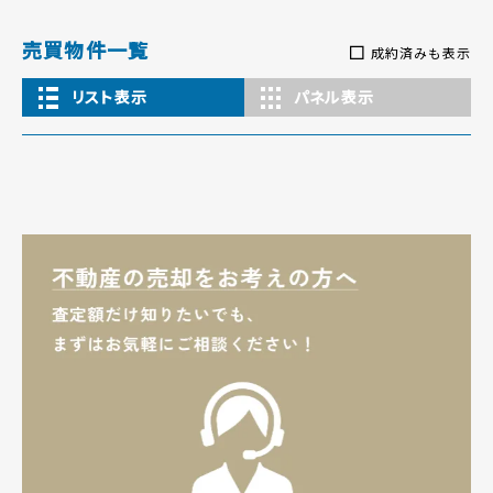
売買物件一覧
成約済みも表示
リスト表示
パネル表示