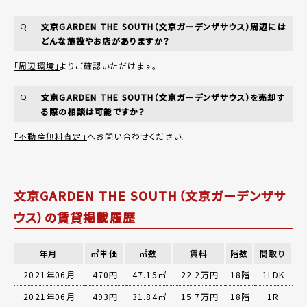
文京GARDEN THE SOUTH（文京ガーデンザサウス）周辺には
Q
どんな施設やお店がありますか？
「周辺環境」
よりご確認いただけます。
文京GARDEN THE SOUTH（文京ガーデンザサウス）を売却す
Q
る際の相談は可能ですか？
「不動産無料査定」
へお問い合わせください。
文京GARDEN THE SOUTH（文京ガーデンザサ
ウス）の賃貸掲載履歴
年月
㎡単価
㎡数
賃料
階数
間取り
2021年06月
470円
47.15㎡
22.2万円
18階
1LDK
2021年06月
493円
31.84㎡
15.7万円
18階
1R