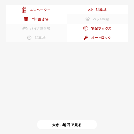
エレベーター
駐輪場
ゴミ置き場
ペット相談
バイク置き場
宅配ボックス
駐車場
オートロック
大きい地図で見る