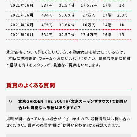
2021年06月
537円
32.57㎡
17.5万円
17階
1R
2021年06月
484円
55.69㎡
27万円
17階
2LDK
2021年06月
475円
33.66㎡
16万円
14階
1K
2021年06月
534円
32.57㎡
17.4万円
16階
1R
賃貸価格について詳しく知りたい方、不動産売却を検討している方は、
「
不動産無料査定
」フォームへお問い合わせください。
豊富な不動産知識
と経験を有するスタッフが、最適なご提案をいたします。
賃貸のよくある質問
文京GARDEN THE SOUTH（文京ガーデンザサウス）でお問い
Q
合わせ可能なお部屋はありますか？
掲載が間に合っていない場合がございますので、最新情報はお問い合わ
せください。 最新の売買情報は
「お問い合わせ」
から確認できます。