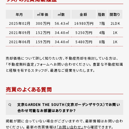
年月
㎡単価
㎡数
金額
階数
間取り
2025年02月
300万円
56.43㎡
16980万円
7階
2LDK
2021年09月
152万円
34.40㎡
5250万円
4階
1K
2021年06月
159万円
34.40㎡
5480万円
8階
1K
売却価格について詳しく知りたい方、不動産売却を検討している方は、
「
不動産無料査定
」フォームへお問い合わせください。
豊富な不動産知識
と経験を有するスタッフが、最適なご提案をいたします。
売買のよくある質問
文京GARDEN THE SOUTH（文京ガーデンザサウス）でお問い
Q
合わせ可能なお部屋はありますか？
掲載が間に合っていない場合がございますので、最新情報はお問い合わ
せください。 最新の売買情報は
「お問い合わせ」
から確認できます。