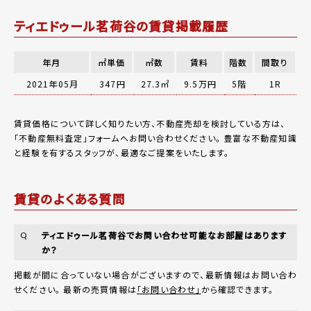
ティエドゥール茗荷谷の賃貸掲載履歴
年月
㎡単価
㎡数
賃料
階数
間取り
2021年05月
347円
27.3㎡
9.5万円
5階
1R
賃貸価格について詳しく知りたい方、不動産売却を検討している方は、
「
不動産無料査定
」フォームへお問い合わせください。
豊富な不動産知識
と経験を有するスタッフが、最適なご提案をいたします。
賃貸のよくある質問
ティエドゥール茗荷谷でお問い合わせ可能なお部屋はあります
Q
か？
掲載が間に合っていない場合がございますので、最新情報はお問い合わ
せください。 最新の売買情報は
「お問い合わせ」
から確認できます。