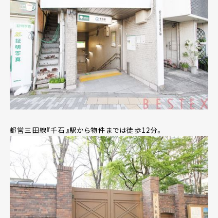
都営三田線『千石』駅から物件までは徒歩12分。