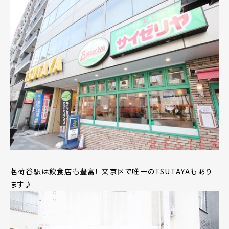
茗荷谷駅は飲食店も豊富！ 文京区で唯一のTSUTAYAもあり
ます♪