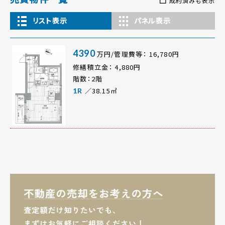
成約済みも表示
リスト表示
パネル表示
4390
万円/管理費等： 16,780円
修繕積立金： 4,880円
階数：2階
／38.15㎡
1R