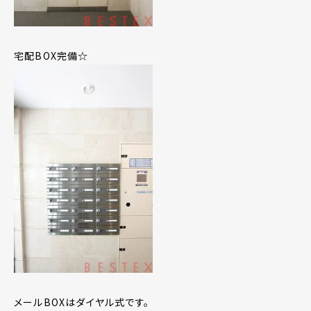
宅配BOX完備☆
メールBOXはダイヤル式です。