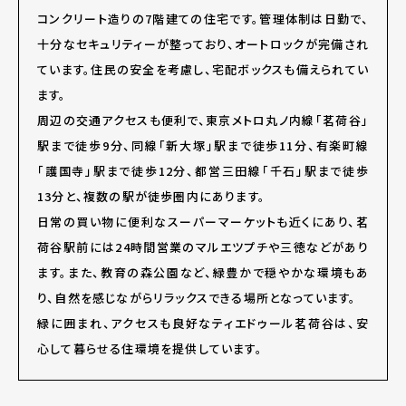
コンクリート造りの7階建ての住宅です。管理体制は日勤で、
十分なセキュリティーが整っており、オートロックが完備され
ています。住民の安全を考慮し、宅配ボックスも備えられてい
ます。
周辺の交通アクセスも便利で、東京メトロ丸ノ内線「茗荷谷」
駅まで徒歩9分、同線「新大塚」駅まで徒歩11分、有楽町線
「護国寺」駅まで徒歩12分、都営三田線「千石」駅まで徒歩
13分と、複数の駅が徒歩圏内にあります。
日常の買い物に便利なスーパーマーケットも近くにあり、茗
荷谷駅前には24時間営業のマルエツプチや三徳などがあり
ます。また、教育の森公園など、緑豊かで穏やかな環境もあ
り、自然を感じながらリラックスできる場所となっています。
緑に囲まれ、アクセスも良好なティエドゥール茗荷谷は、安
心して暮らせる住環境を提供しています。