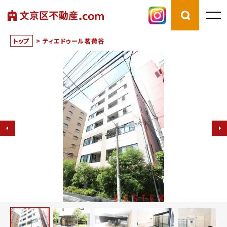
トップ
>
ティエドゥール茗荷谷