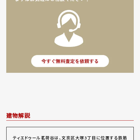
建物解説
ティエドゥール茗荷谷は、文京区大塚3丁目に位置する鉄筋