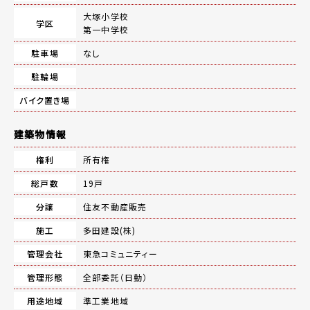
大塚小学校
学区
第一中学校
駐車場
なし
駐輪場
バイク置き場
建築物情報
権利
所有権
総戸数
19戸
分譲
住友不動産販売
施工
多田建設(株)
管理会社
東急コミュニティー
管理形態
全部委託（日勤）
用途地域
準工業地域