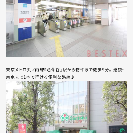
東京メトロ丸ノ内線『茗荷谷』駅から物件まで徒歩9分。 池袋・
東京まで1本で行ける便利な路線♪