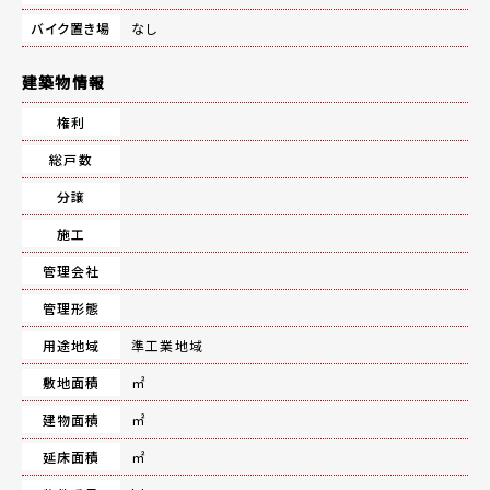
バイク置き場
なし
建築物情報
権利
総戸数
分譲
施工
管理会社
管理形態
用途地域
準工業地域
敷地面積
㎡
建物面積
㎡
延床面積
㎡