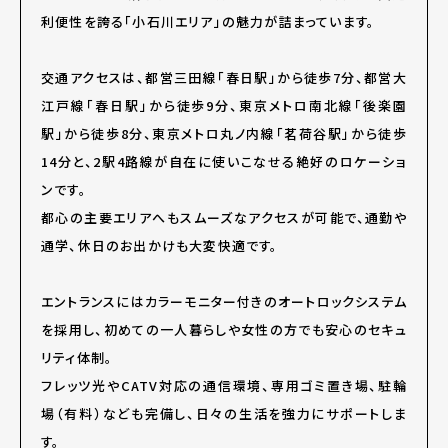
利便性を誇る「小石川エリア」の魅力が詰まっています。
交通アクセスは、都営三田線「春日駅」から徒歩7分、都営大
江戸線「春日駅」から徒歩9分、東京メトロ南北線「後楽園
駅」から徒歩8分、東京メトロ丸ノ内線「茗荷谷駅」から徒歩
14分と、2駅4路線が自在に使いこなせる絶好のロケーショ
ンです。
都心の主要エリアへもスムーズなアクセスが可能で、通勤や
通学、休日のお出かけも大変快適です。
エントランスにはカラーモニター付きのオートロックシステム
を採用し、初めての一人暮らしや女性の方でも安心のセキュ
リティ体制。
フレッツ光やCATV対応の通信環境、専用ゴミ置き場、駐輪
場（有料）なども完備し、日々の生活を強力にサポートしま
す。