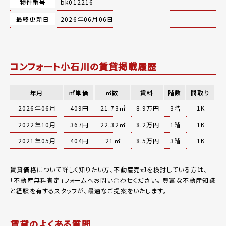
物件番号
bk012216
最終更新日
2026年06月06日
コンフォート小石川の賃貸掲載履歴
年月
㎡単価
㎡数
賃料
階数
間取り
2026年06月
409円
21.73㎡
8.9万円
3階
1K
2022年10月
367円
22.32㎡
8.2万円
1階
1K
2021年05月
404円
21㎡
8.5万円
3階
1K
賃貸価格について詳しく知りたい方、不動産売却を検討している方は、
「
不動産無料査定
」フォームへお問い合わせください。
豊富な不動産知識
と経験を有するスタッフが、最適なご提案をいたします。
賃貸のよくある質問