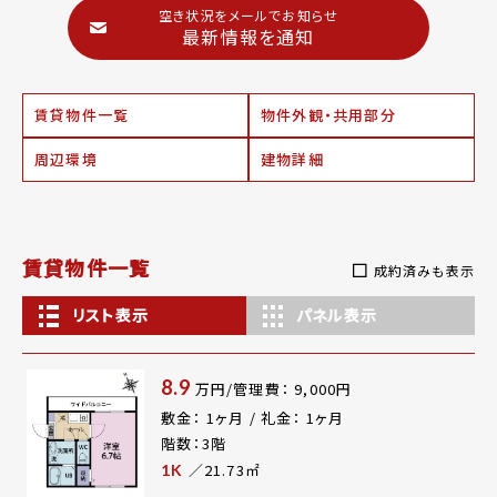
空き状況をメールでお知らせ
最新情報を通知
賃貸物件一覧
物件外観・共用部分
周辺環境
建物詳細
賃貸物件一覧
成約済みも表示
リスト表示
パネル表示
8.9
万円/管理費： 9,000円
敷金： 1ヶ月 / 礼金： 1ヶ月
階数：3階
／21.73㎡
1K