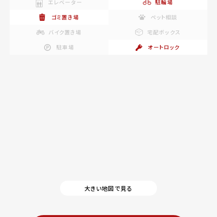
エレベーター
駐輪場
ゴミ置き場
ペット相談
バイク置き場
宅配ボックス
駐車場
オートロック
大きい地図で見る