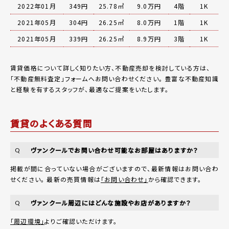
2022年01月
349円
25.78㎡
9.0万円
4階
1K
2021年05月
304円
26.25㎡
8.0万円
1階
1K
2021年05月
339円
26.25㎡
8.9万円
3階
1K
賃貸価格について詳しく知りたい方、不動産売却を検討している方は、
「
不動産無料査定
」フォームへお問い合わせください。
豊富な不動産知識
と経験を有するスタッフが、最適なご提案をいたします。
賃貸のよくある質問
ヴァンクールでお問い合わせ可能なお部屋はありますか？
Q
掲載が間に合っていない場合がございますので、最新情報はお問い合わ
せください。 最新の売買情報は
「お問い合わせ」
から確認できます。
ヴァンクール周辺にはどんな施設やお店がありますか？
Q
「周辺環境」
よりご確認いただけます。