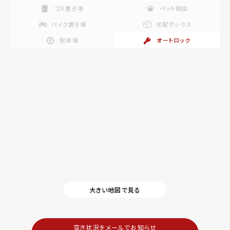
ゴミ置き場
ペット相談
バイク置き場
宅配ボックス
駐車場
オートロック
大きい地図で見る
空き状況をメールでお知らせ