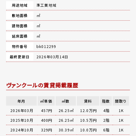
用途地域
準工業地域
敷地面積
㎡
建物面積
㎡
延床面積
㎡
物件番号
bk012299
最終更新日
2026年03月14日
ヴァンクールの賃貸掲載履歴
年月
㎡単価
㎡数
賃料
階数
間取り
2026年03月
457円
26.25㎡
12.0万円
4階
1K
2025年10月
400円
26.25㎡
10.5万円
2階
1K
2024年10月
329円
30.39㎡
10.0万円
6階
1K