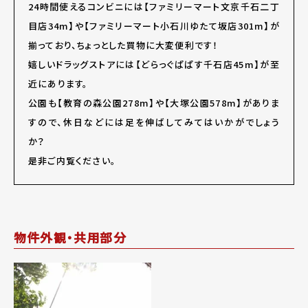
24時間使えるコンビニには【ファミリーマート文京千石二丁
目店34m】や【ファミリーマート小石川ゆたて坂店301m】が
揃っており、ちょっとした買物に大変便利です！
嬉しいドラッグストアには【どらっぐぱぱす千石店45m】が至
近にあります。
公園も【教育の森公園278m】や【大塚公園578m】がありま
すので、休日などには足を伸ばしてみてはいかがでしょう
か？
是非ご内覧ください。
物件外観・共用部分