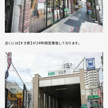
近くには【すき家】が24時間営業致しております。