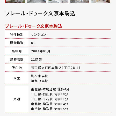
プレール・ドゥーク文京本駒込
プレール・ドゥーク文京本駒込
物件種別
マンション
建物構造
RC
築年月
2004年01月
建物階数
11階建
所在地
東京都文京区本駒込1丁目28-17
駒本小学校
学区
第九中学校
南北線-
本駒込駅
徒歩4分
三田線-
白山駅
徒歩10分
交通
三田線-
千石駅
徒歩11分
南北線-
駒込駅
徒歩14分
山手線-
駒込駅
徒歩15分