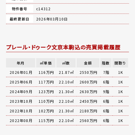
物件番号
c14312
最終更新日
2026年03月10日
プレール・ドゥーク文京本駒込の売買掲載履歴
年月
㎡単価
㎡数
金額
階数
間取り
2026年01月
116万円
21.87㎡
2550万円
7階
1K
2025年06月
117万円
22.10㎡
2600万円
6階
1K
2024年09月
123万円
21.30㎡
2630万円
9階
1K
2023年10月
110万円
22.10㎡
2450万円
6階
1K
2022年10月
102万円
21.30㎡
2180万円
6階
1K
2022年08月
115万円
22.10㎡
2560万円
6階
1K