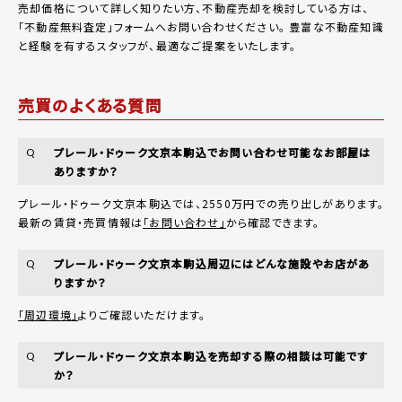
売却価格について詳しく知りたい方、不動産売却を検討している方は、
「
不動産無料査定
」フォームへお問い合わせください。
豊富な不動産知識
と経験を有するスタッフが、最適なご提案をいたします。
売買のよくある質問
プレール・ドゥーク文京本駒込でお問い合わせ可能なお部屋は
Q
ありますか？
プレール・ドゥーク文京本駒込では、2550万円での売り出しがあります。
最新の賃貸・売買情報は
「お問い合わせ」
から確認できます。
プレール・ドゥーク文京本駒込周辺にはどんな施設やお店があ
Q
りますか？
「周辺環境」
よりご確認いただけます。
プレール・ドゥーク文京本駒込を売却する際の相談は可能です
Q
か？