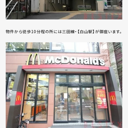
物件から徒歩10分程の所には三田線・【白山駅】が御座います。