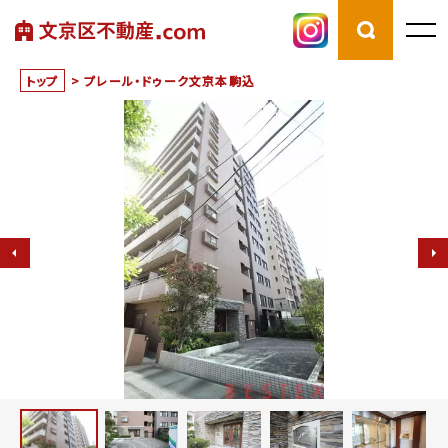
トップ
>
プレール・ドゥーク文京本駒込