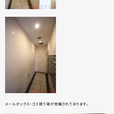
メールボックス・ゴミ捨て場が完備されております。