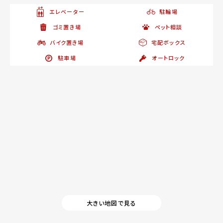
エレベーター
駐輪場
ゴミ置き場
ペット相談
バイク置き場
宅配ボックス
駐車場
オートロック
大きい地図で見る