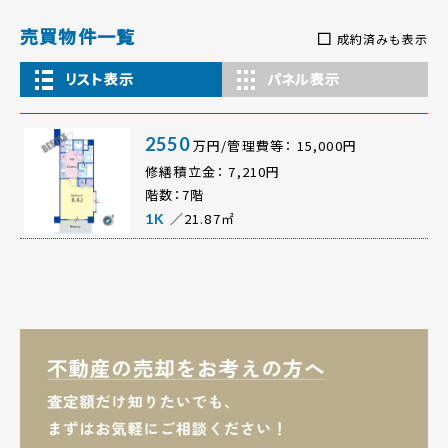
売買物件一覧
成約済みも表示
リスト表示
パネル表示
2550
万円/管理費等： 15,000円
修繕積立金： 7,210円
階数：7階
／21.87㎡
1K