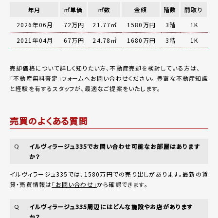
年月
㎡単価
㎡数
金額
階数
間取り
2026年06月
72万円
21.77㎡
1580万円
3階
1K
2021年04月
67万円
24.78㎡
1680万円
3階
1K
売却価格について詳しく知りたい方、不動産売却を検討している方は、
「
不動産無料査定
」フォームへお問い合わせください。
豊富な不動産知識
と経験を有するスタッフが、最適なご提案をいたします。
売買のよくある質問
イルヴィラージュ335でお問い合わせ可能なお部屋はあります
Q
か？
イルヴィラージュ335では、1580万円での売り出しがあります。最新の賃
貸・売買情報は
「お問い合わせ」
から確認できます。
イルヴィラージュ335周辺にはどんな施設やお店があります
Q
か？