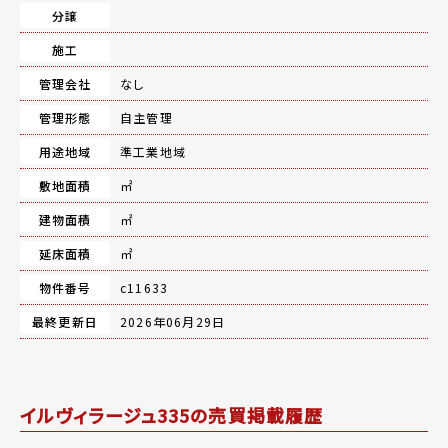
分譲
施工
管理会社
なし
管理形態
自主管理
用途地域
準工業地域
敷地面積
㎡
建物面積
㎡
延床面積
㎡
物件番号
c11633
最終更新日
2026年06月29日
イルヴィラージュ335の売買掲載履歴