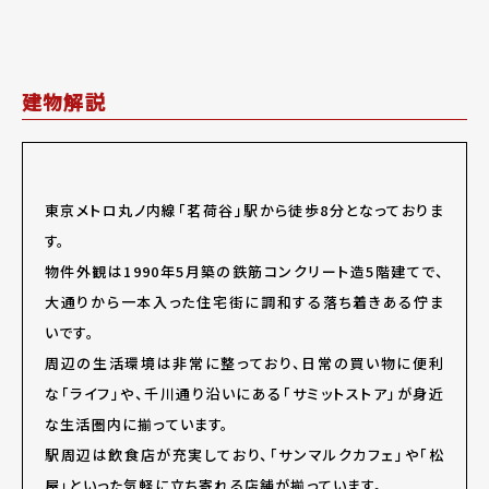
建物解説
東京メトロ丸ノ内線「茗荷谷」駅から徒歩8分となっておりま
す。
物件外観は1990年5月築の鉄筋コンクリート造5階建てで、
大通りから一本入った住宅街に調和する落ち着きある佇ま
いです。
周辺の生活環境は非常に整っており、日常の買い物に便利
な「ライフ」や、千川通り沿いにある「サミットストア」が身近
な生活圏内に揃っています。
駅周辺は飲食店が充実しており、「サンマルクカフェ」や「松
屋」といった気軽に立ち寄れる店舗が揃っています。