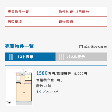
売買物件一覧
物件外観・共用部分
周辺環境
建物詳細
売買物件一覧
成約済みも表示
リスト表示
パネル表示
1580
万円/管理費等： 9,000円
修繕積立金： 0円
階数：3階
／21.77㎡
1K