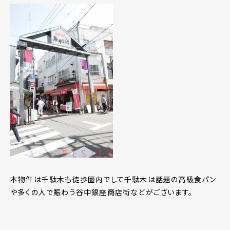
本物件は千駄木も徒歩圏内でして千駄木は話題の高級食パン
や多くの人で賑わう谷中銀座商店街などがございます。