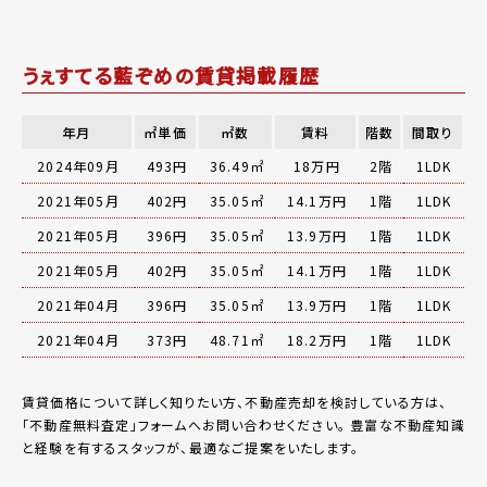
うぇすてる藍ぞめの賃貸掲載履歴
年月
㎡単価
㎡数
賃料
階数
間取り
2024年09月
493円
36.49㎡
18万円
2階
1LDK
2021年05月
402円
35.05㎡
14.1万円
1階
1LDK
2021年05月
396円
35.05㎡
13.9万円
1階
1LDK
2021年05月
402円
35.05㎡
14.1万円
1階
1LDK
2021年04月
396円
35.05㎡
13.9万円
1階
1LDK
2021年04月
373円
48.71㎡
18.2万円
1階
1LDK
賃貸価格について詳しく知りたい方、不動産売却を検討している方は、
「
不動産無料査定
」フォームへお問い合わせください。
豊富な不動産知識
と経験を有するスタッフが、最適なご提案をいたします。