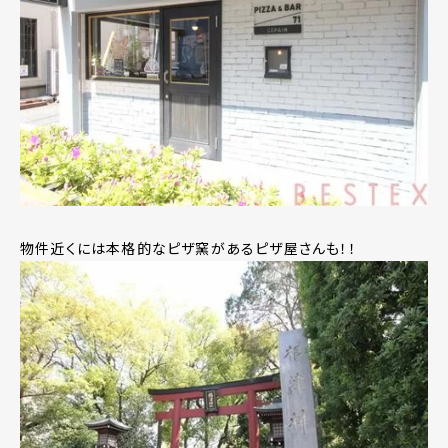
物件近くには本格的なピザ窯があるピザ屋さんも！！