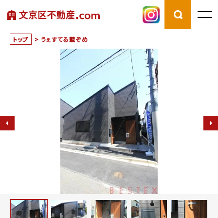
トップ
>
うぇすてる藍ぞめ