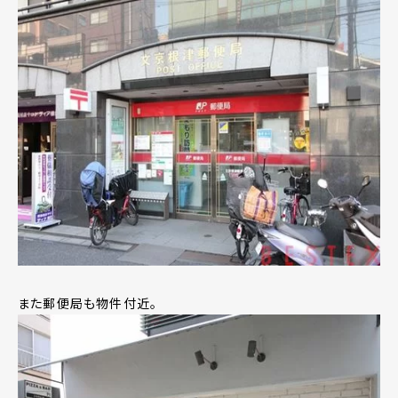
また郵便局も物件付近。