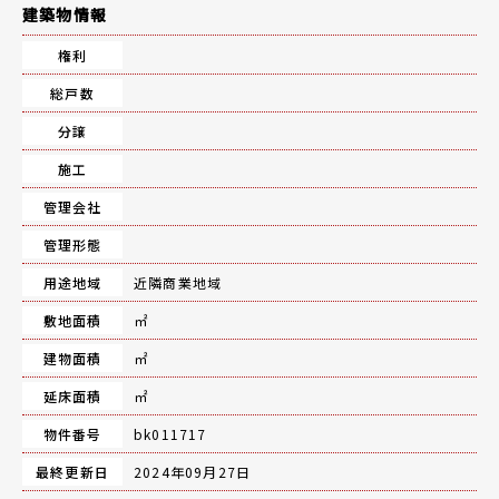
建築物情報
権利
総戸数
分譲
施工
管理会社
管理形態
用途地域
近隣商業地域
敷地面積
㎡
建物面積
㎡
延床面積
㎡
物件番号
bk011717
最終更新日
2024年09月27日