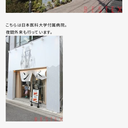
こちらは日本医科大学付属病院。
夜間外来も行っています。