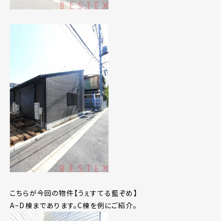
こちらが今回の物件【うぇすてる藍ぞめ】
A~D棟まであります。C棟を例にご紹介。