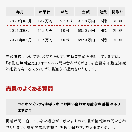
年月
㎡単価
㎡数
金額
階数
間取り
2023年06月
147万円
55.53㎡
8190万円
6階
2LDK
2021年03月
115万円
60㎡
6950万円
4階
2LDK
2021年03月
115万円
60㎡
6950万円
5階
2LDK
売却価格について詳しく知りたい方、不動産売却を検討している方は、
「
不動産無料査定
」フォームへお問い合わせください。
豊富な不動産知識
と経験を有するスタッフが、最適なご提案をいたします。
売買のよくある質問
ライオンズシティ御茶ノ水でお問い合わせ可能なお部屋はあり
Q
ますか？
掲載が間に合っていない場合がございますので、最新情報はお問い合わ
せください。 最新の売買情報は
「お問い合わせ」
から確認できます。