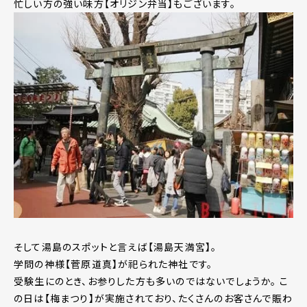
忙しい方の強い味方【オリジン弁当】もございます。
そして湯島のスポットと言えば【湯島天満宮】。
学問の神様【菅原道真】が祀られた神社です。
受験生にのとき、お参りした方も多いのではないでしょうか。 こ
の日は【梅まつり】が実施されており、たくさんのお客さんで賑わ