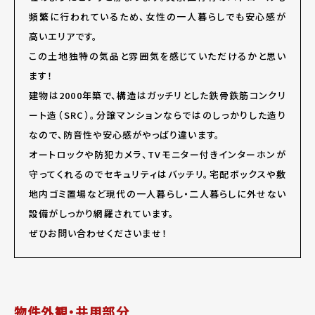
頻繁に行われているため、女性の一人暮らしでも安心感が
高いエリアです。
この土地独特の気品と雰囲気を感じていただけるかと思い
ます！
建物は2000年築で、構造はガッチリとした鉄骨鉄筋コンクリ
ート造（SRC）。分譲マンションならではのしっかりした造り
なので、防音性や安心感がやっぱり違います。
オートロックや防犯カメラ、TVモニター付きインターホンが
守ってくれるのでセキュリティはバッチリ。宅配ボックスや敷
地内ゴミ置場など現代の一人暮らし・二人暮らしに外せない
設備がしっかり網羅されています。
ぜひお問い合わせくださいませ！
物件外観・共用部分