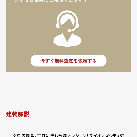
建物解説
文京区湯島2丁目に佇む分譲マンション「ライオンズシティ御