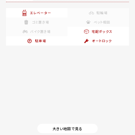
エレベーター
駐輪場
ゴミ置き場
ペット相談
バイク置き場
宅配ボックス
駐車場
オートロック
大きい地図で見る