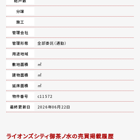
総戸数
分譲
施工
管理会社
管理形態
全部委託（通勤）
用途地域
敷地面積
㎡
建物面積
㎡
延床面積
㎡
物件番号
c11572
最終更新日
2026年06月22日
ライオンズシティ御茶ノ水の売買掲載履歴