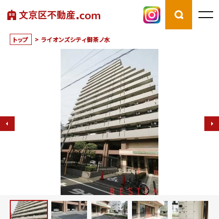
トップ
>
ライオンズシティ御茶ノ水