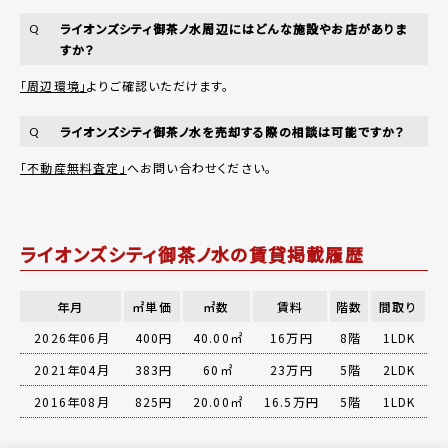
ライオンズシティ御茶ノ水周辺にはどんな施設やお店がありま
Q
すか？
「周辺環境」
よりご確認いただけます。
ライオンズシティ御茶ノ水を売却する際の相談は可能ですか？
Q
「不動産無料査定」
へお問い合わせください。
ライオンズシティ御茶ノ水の賃貸掲載履歴
年月
㎡単価
㎡数
賃料
階数
間取り
2026年06月
400円
40.00㎡
16万円
8階
1LDK
2021年04月
383円
60㎡
23万円
5階
2LDK
2016年08月
825円
20.00㎡
16.5万円
5階
1LDK