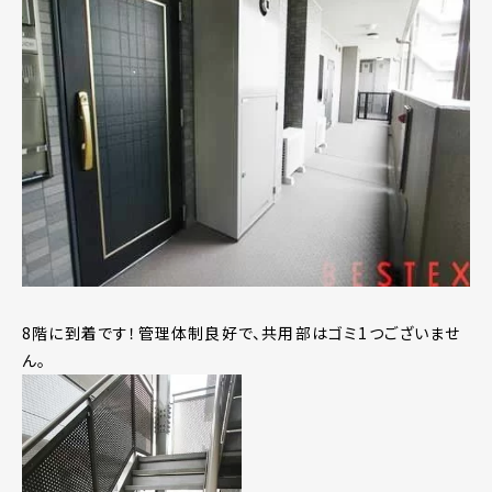
8階に到着です！管理体制良好で、共用部はゴミ1つございませ
ん。