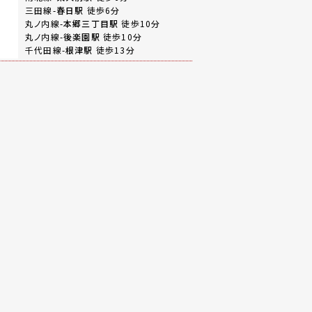
三田線-
春日駅
徒歩6分
丸ノ内線-
本郷三丁目駅
徒歩10分
丸ノ内線-
後楽園駅
徒歩10分
千代田線-
根津駅
徒歩13分