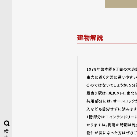
建物解説
19
78
年築本郷6丁目の木造
東大に近く非常に通いやすい
るのではないでしょうか。5
最寄り駅は、東京メトロ南北
共用部分には、オートロック
入なども苦労せずに済みます
1階部分はコインランドリー
かりますね。梅雨の時期は乾
検
物件が気になった方はぜひご