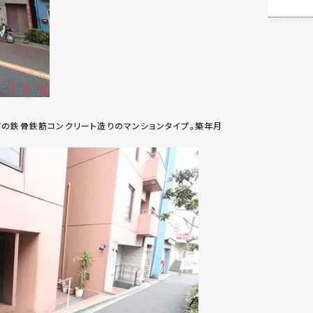
の鉄骨鉄筋コンクリート造りのマンションタイプ。築年月