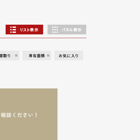
リスト表示
パネル表示
間取り
専有面積
お気に入り