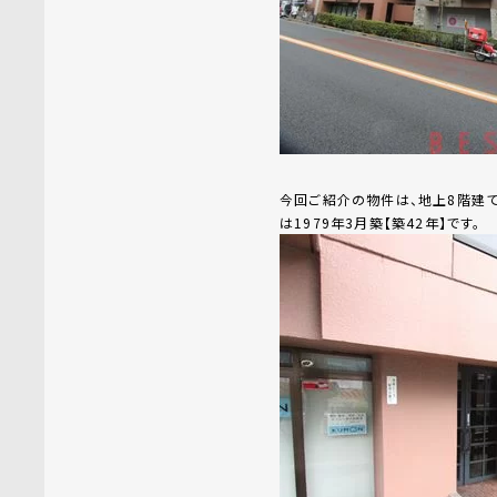
今回ご紹介の物件は、地上8階建て
は1979年3月築【築42年】です。