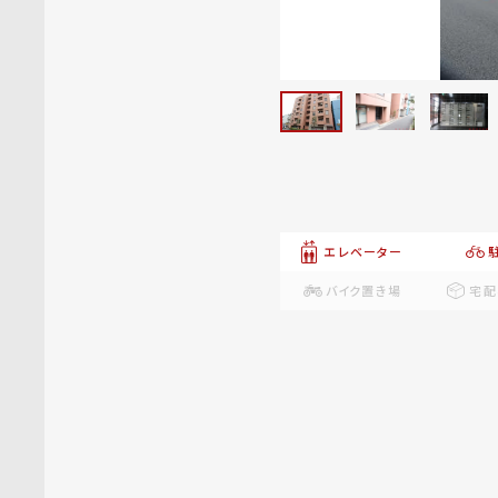
エレベーター
バイク置き場
宅配