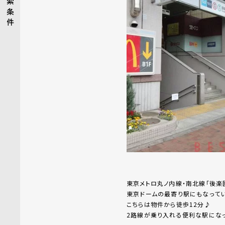
索
条
件
東京メトロ丸ノ内線・南北線「後楽
東京ドームの最寄り駅にもなって
こちらは物件から徒歩12分♪
2路線が乗り入れる便利な駅になっ