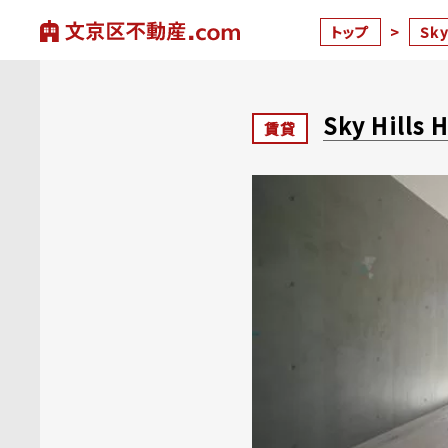
トップ
>
Sky
Sky Hills 
賃貸