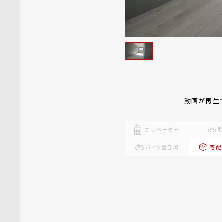
動画が再生
エレベーター
バイク置き場
宅配