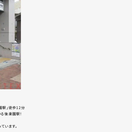
園駅」徒歩12分
いる後楽園駅！
ています。