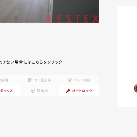
できない場合にはこちらをクリック
駐輪場
ゴミ置き場
ペット相談
ボックス
駐車場
オートロック