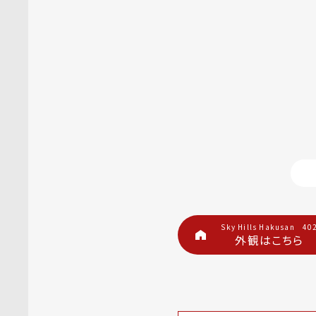
Sky Hills Hakusan 40
外観はこちら