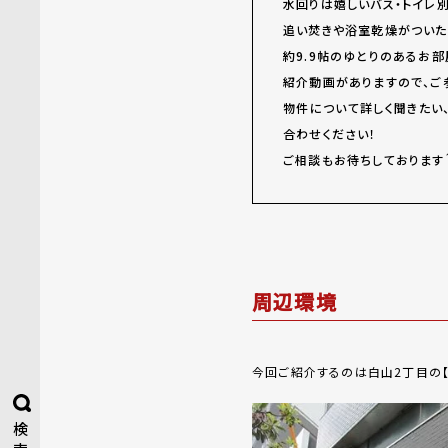
水回りは嬉しいバス・トイレ
追い焚きや浴室乾燥がついた
約9.9帖のゆとりのあるお部
紹介動画がありますので、ご
物件について詳しく聞きたい
合わせください！
ご相談もお待ちしております
周辺環境
今回ご紹介するのは白山2丁目の【SKY 
検