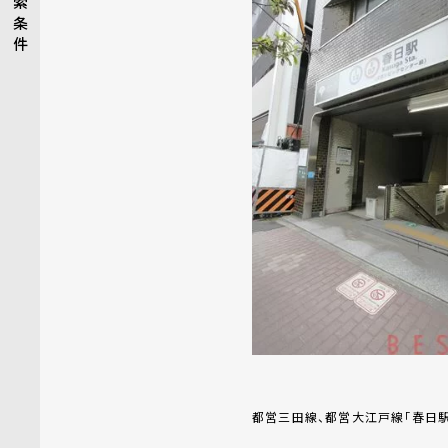
索
条
件
都営三田線、都営大江戸線「春日駅