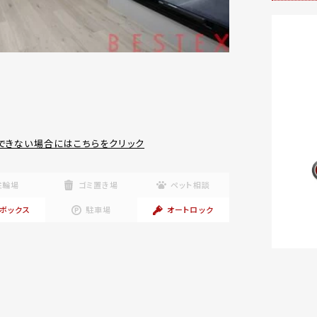
できない場合にはこちらをクリック
駐輪場
ゴミ置き場
ペット相談
ボックス
駐車場
オートロック