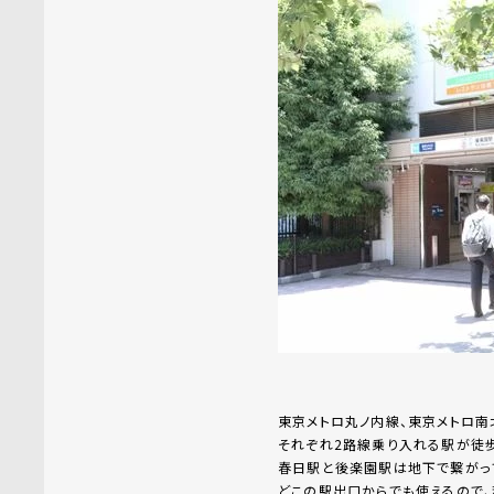
東京メトロ丸ノ内線、東京メトロ南
それぞれ2路線乗り入れる駅が徒
春日駅と後楽園駅は地下で繋がっ
どこの駅出口からでも使えるので、