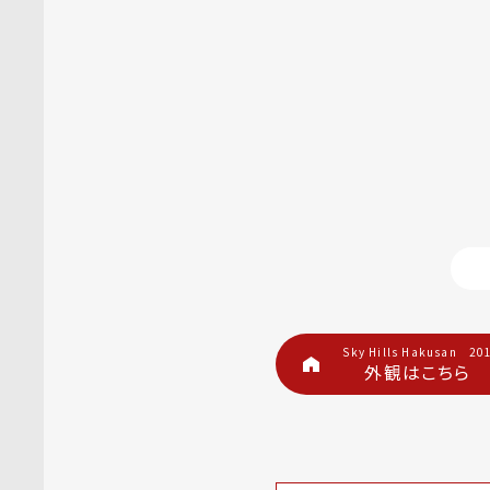
Sky Hills Hakusan 20
外観はこちら