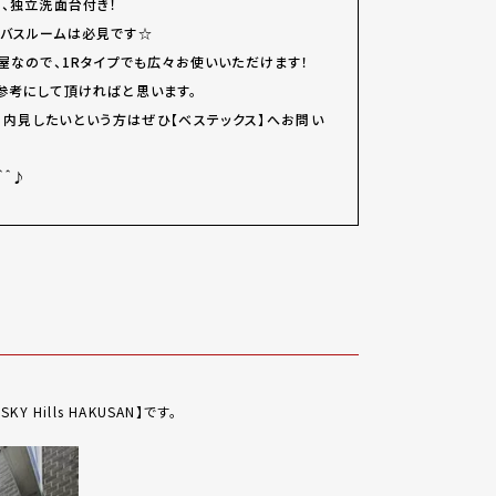
別、独立洗面台付き！
バスルームは必見です☆
屋なので、1Rタイプでも広々お使いいただけます！
参考にして頂ければと思います。
、内見したいという方はぜひ【ベステックス】へお問い
＾＾♪
Hills HAKUSAN】です。