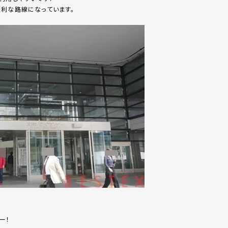
利な路線になっています。
ー！