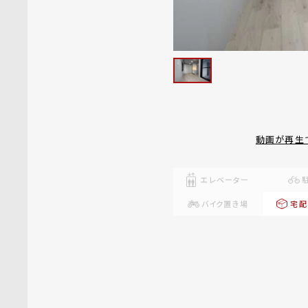
動画が再生
エレベーター
バイク置き場
宅配