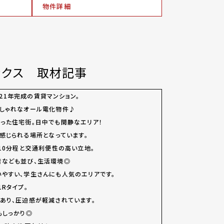
物件詳細
ックス 取材記事
】は2021年完成の賃貸マンション。
しゃれなオール電化物件♪
った住宅街。日中でも閑静なエリア！
感じられる場所となっています。
歩10分程と交通利便性の高い立地。
店なども並び、生活環境◎
やすい、学生さんにも人気のエリアです。
Rタイプ。
あり、圧迫感が軽減されています。
もしっかり◎