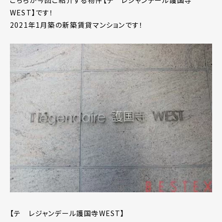
こちらが今回ご紹介する物件【テ レジャンデール護国寺
WEST】です！
2021年1月築の新築賃貸マンションです！
【テ レジャンデール護国寺WEST】