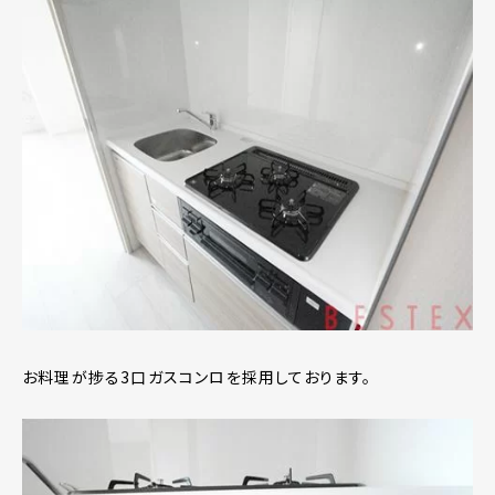
お料理が捗る3口ガスコンロを採用しております。