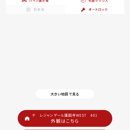
バイク置き場
宅配ボックス
駐車場
オートロック
大きい地図で見る
テ レジャンデール護国寺WEST 601
外観はこちら