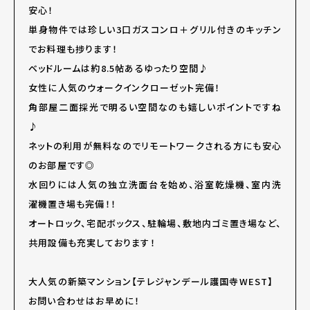
安心！
単身物件では珍しい3口ガスコンロ＋グリル付きのキッチン
でお料理も捗ります！
ベッドルームは約8.5帖あるゆったり空間♪
女性に人気のウォークインクローゼット完備！
角部屋二面採光で明るい空間なのも嬉しいポイントですね
♪
ネットの利用が無料なのでリモートワークされる方にも安心
のお部屋です◎
水回りには人気の独立洗面台を始め、浴室乾燥機、室内洗
濯機置き場も完備！！
オートロック、宅配ボックス、駐輪場、敷地内ゴミ置き場など、
共用設備も充実しております！
大人気の新築マンション【テレジャンデール護国寺WEST】
お問い合わせはお早めに！