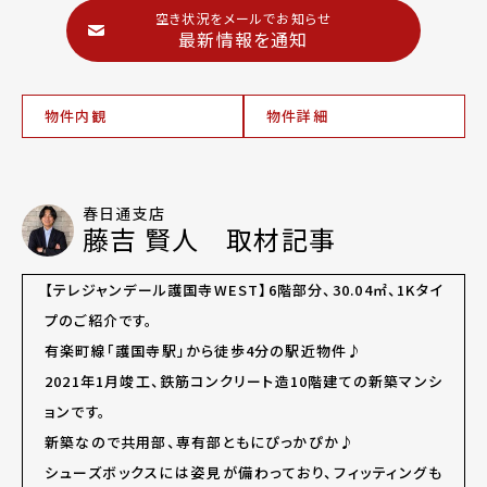
空き状況をメールでお知らせ
最新情報を通知
物件内観
物件詳細
春日通支店
藤吉 賢人 取材記事
【テレジャンデール護国寺WEST】6階部分、30.04㎡、1Kタイ
プのご紹介です。
有楽町線「護国寺駅」から徒歩4分の駅近物件♪
2021年1月竣工、鉄筋コンクリート造10階建ての新築マンシ
ョンです。
新築なので共用部、専有部ともにぴっかぴか♪
シューズボックスには姿見が備わっており、フィッティングも