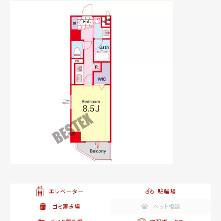
エレベーター
駐輪場
ゴミ置き場
ペット相談