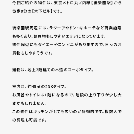
今回ご紹介の物件は、東京メトロ丸ノ内線【後楽園駅】から
徒歩8分の【木下ビル】です。
後楽園駅周辺には、ラクーアやドン・キホーテなど商業施設
も多くあり、お買物もしやすいエリアになっています。
物件周辺にもダイエーやコンビニがありますので、日々のお
買物もしやすそうです。
建物は、地上2階建ての木造のコーポタイプ。
室内は、約45㎡の2DKタイプ。
お風呂やトイレは1階になるので、階段の上り下りが少し大
変かもしれません。
この物件はキッチンがとても広いのが特徴的です。複数人で
の調理も可能です。