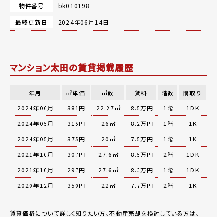
物件番号
bk010198
最終更新日
2024年06月14日
マンション太田の賃貸掲載履歴
年月
㎡単価
㎡数
賃料
階数
間取り
2024年06月
381円
22.27㎡
8.5万円
1階
1DK
2024年05月
315円
26㎡
8.2万円
1階
1K
2024年05月
375円
20㎡
7.5万円
1階
1K
2021年10月
307円
27.6㎡
8.5万円
2階
1DK
2021年10月
297円
27.6㎡
8.2万円
1階
1DK
2020年12月
350円
22㎡
7.7万円
2階
1K
賃貸価格について詳しく知りたい方、不動産売却を検討している方は、