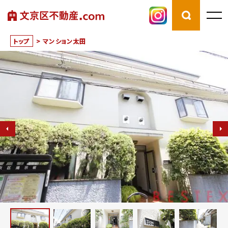
トップ
>
マンション太田