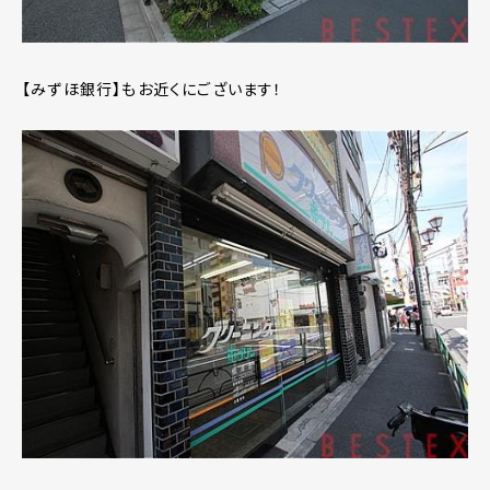
【みずほ銀行】もお近くにございます！