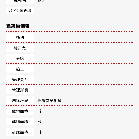
バイク置き場
建築物情報
権利
総戸数
分譲
施工
管理会社
管理形態
用途地域
近隣商業地域
敷地面積
㎡
建物面積
㎡
延床面積
㎡