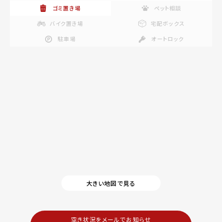
ゴミ置き場
ペット相談
バイク置き場
宅配ボックス
駐車場
オートロック
大きい地図で見る
空き状況をメールでお知らせ