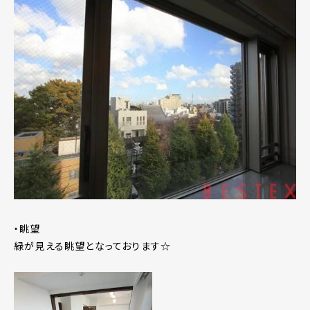
・眺望
緑が見える眺望となっております☆