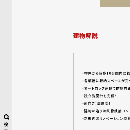
建物解説
・物件から徒歩10分圏内に
・各部屋に収納スペースが完
・オートロック完備で防犯対
・独立洗面台も完備！
・南向き！高層階！
・建物の造りは鉄骨鉄筋コン
・新規内装リノベーション済
検