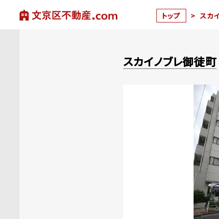
トップ
>
スカ
スカイノブレ御徒町