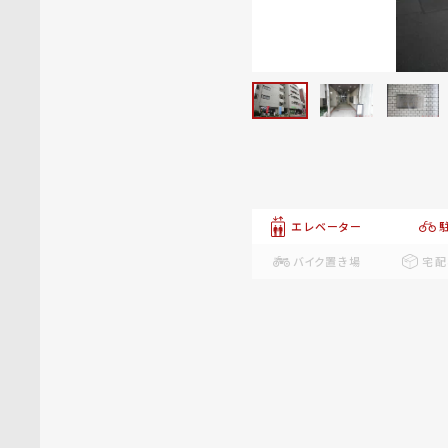
エレベーター
バイク置き場
宅配