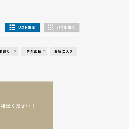
リスト表示
パネル表示
間取り
専有面積
お気に入り