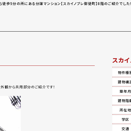
から徒歩5分の所にある分譲マンション【スカイノブレ御徒町】8階のご紹介でし
スカイ
物件種
建物構
の外観から共用部分のご紹介です！
築年
建物階
所在
学区
交通