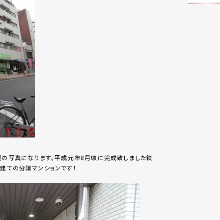
観の写真になります。平成元年8月頃に完成致しました鉄
建ての分譲マンションです！