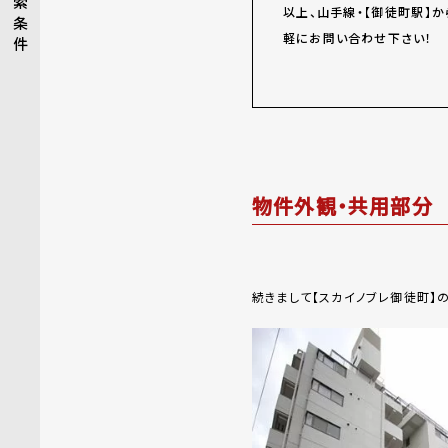
索
以上、山手線・【御徒町駅】
条
軽にお問い合わせ下さい！
件
物件外観・共用部分
続きまして【スカイノブレ御徒町】