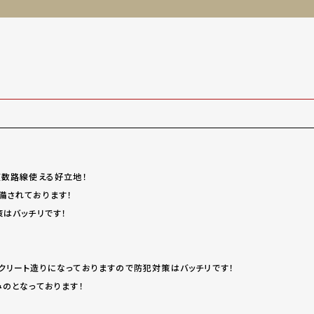
複数路線使える好立地！
備されております！
策はバッチリです！
クリート造りになっておりますので防犯対策はバッチリです！
みのとなっております！