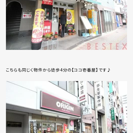
こちらも同じく物件から徒歩4分の【ココ壱番屋】です♪