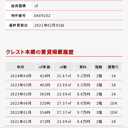
延床面積
㎡
物件番号
bk09252
最終更新日
2021年02月05日
クレスト本郷の賃貸掲載履歴
年月
㎡単価
㎡数
賃料
階数
間取り
2024年04月
424円
21.67㎡
9.2万円
2階
1K
2023年03月
402円
23.09㎡
9.3万円
3階
1K
2023年03月
381円
23.09㎡
8.8万円
2階
1K
2022年06月
325円
27.37㎡
8.9万円
2階
1DK
2022年01月
354円
27.37㎡
9.7万円
3階
1DK
2021年01月
372円
23.09㎡
8.6万円
2階
1K