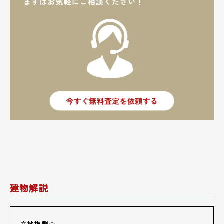
建物解説
立地抜群☆