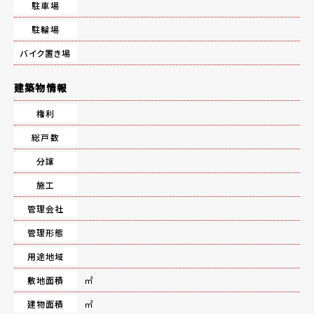
駐車場
駐輪場
バイク置き場
建築物情報
権利
総戸数
分譲
施工
管理会社
管理形態
用途地域
敷地面積
㎡
建物面積
㎡