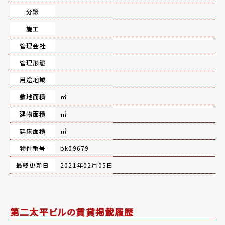
分譲
施工
管理会社
管理形態
用途地域
敷地面積
㎡
建物面積
㎡
延床面積
㎡
物件番号
bk09679
最終更新日
2021年02月05日
第二太平ビルの賃貸掲載履歴