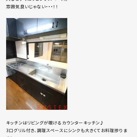
雰囲気良いじゃない・・・！！
キッチンはリビングが覗けるカウンターキッチン♪
3口グリル付き、調理スペースにシンクも大きくてお料理捗りま