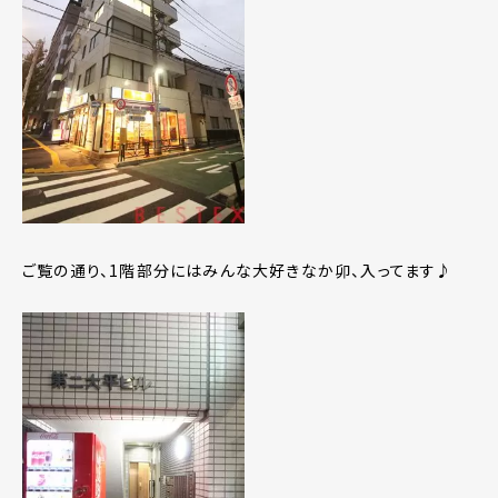
ご覧の通り、1階部分にはみんな大好きなか卯、入ってます♪