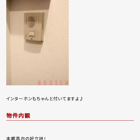
インターホンもちゃんと付いてますよ♪
物件内観
本郷高台の好立地！