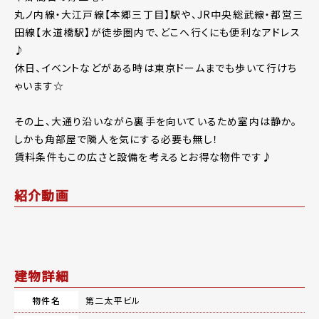
丸ノ内線・大江戸線【本郷三丁目】駅や、JR中央総武線・都営三
田線【水道橋駅】が徒歩圏内で、どこへ行くにも便利なアドレス
♪
休日、イベントなどがある時は東京ドームまでも歩いて行けち
ゃいます☆
その上、大通り沿いながら裏手を向いているため室内は静か。
しかも角部屋で隣人を気にする必要も無し！
賃料条件もこの広さと設備を考えるとお得な物件です♪
紹介動画
建物詳細
物件名
第二太平ビル