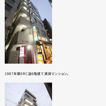
1987年築SRC造6階建て賃貸マンション。