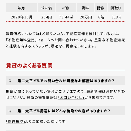
年月
㎡単価
㎡数
賃料
階数
間取り
2020年10月
254円
78.44㎡
20万円
6階
3LDK
賃貸価格について詳しく知りたい方、不動産売却を検討している方は、
「
不動産無料査定
」フォームへお問い合わせください。
豊富な不動産知識
と経験を有するスタッフが、最適なご提案をいたします。
賃貸のよくある質問
第二太平ビルでお問い合わせ可能なお部屋はありますか？
Q
掲載が間に合っていない場合がございますので、最新情報はお問い合わ
せください。 最新の売買情報は
「お問い合わせ」
から確認できます。
第二太平ビル周辺にはどんな施設やお店がありますか？
Q
「周辺環境」
よりご確認いただけます。