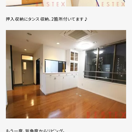
押入収納にタンス収納、2箇所付いてます♪
もう一度、別角度からリビング。