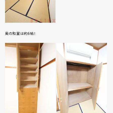
奥の和室は約6帖！