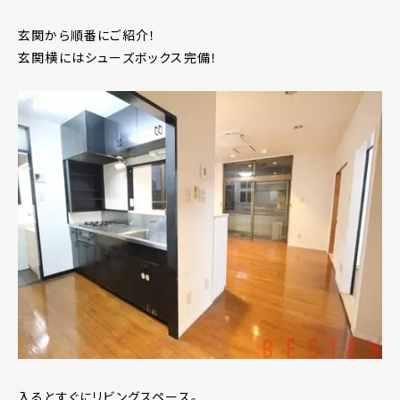
玄関から順番にご紹介！
玄関横にはシューズボックス完備！
入るとすぐにリビングスペース。