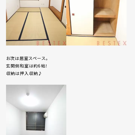
お次は居室スペース。
玄関側和室は約6帖！
収納は押入収納♪