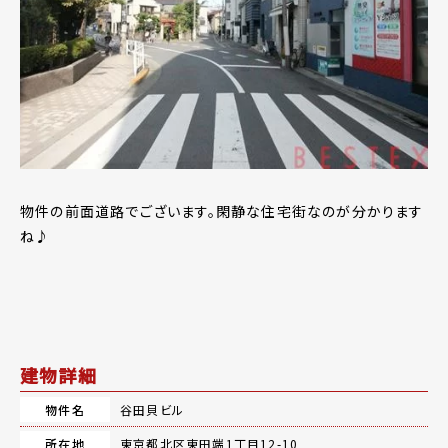
物件の前面道路でございます。閑静な住宅街なのが分かります
ね♪
建物詳細
物件名
谷田貝ビル
所在地
東京都北区東田端1丁目12-10