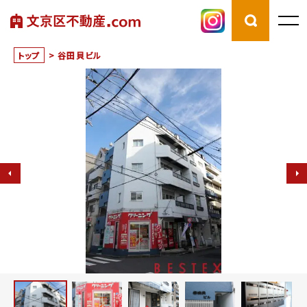
トップ
>
谷田貝ビル