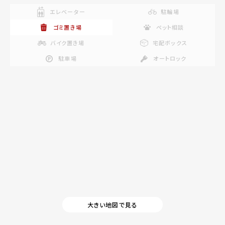
エレベーター
駐輪場
ゴミ置き場
ペット相談
バイク置き場
宅配ボックス
駐車場
オートロック
大きい地図で見る