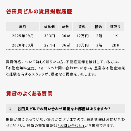
谷田貝ビルの賃貸掲載履歴
年月
㎡単価
㎡数
賃料
階数
間取り
2025年09月
333円
36㎡
12万円
2階
1K
2020年09月
277円
36㎡
10万円
3階
2DK
賃貸価格について詳しく知りたい方、不動産売却を検討している方は、
「
不動産無料査定
」フォームへお問い合わせください。
豊富な不動産知識
と経験を有するスタッフが、最適なご提案をいたします。
賃貸のよくある質問
谷田貝ビルでお問い合わせ可能なお部屋はありますか？
Q
掲載が間に合っていない場合がございますので、最新情報はお問い合わ
せください。 最新の売買情報は
「お問い合わせ」
から確認できます。