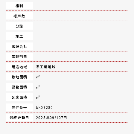
権利
総戸数
分譲
施工
管理会社
管理形態
用途地域
準工業地域
敷地面積
㎡
建物面積
㎡
延床面積
㎡
物件番号
bk09280
最終更新日
2025年09月07日