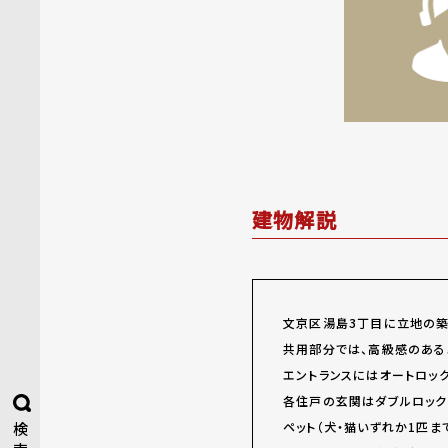
建物解説
文京区湯島3丁目に立地の築
共用部分では、高級感のある
エントランスにはオートロッ
各住戸の玄関はダブルロック
ペット（犬・猫いずれか1匹
検