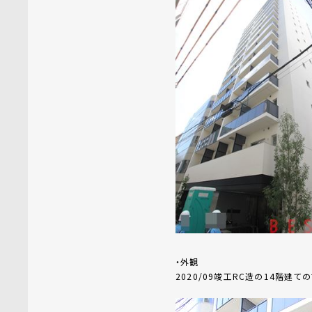
・外観
2020/09竣工RC造の14階建て