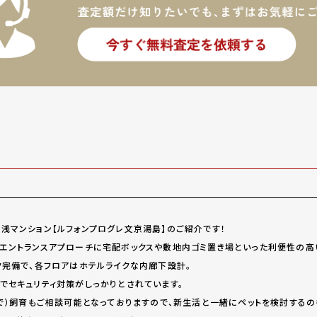
浅マンション【ルフォンプログレ文京湯島】のご紹介です！
エントランスアプローチに宅配ボックスや敷地内ゴミ置き場といった利便性の高
ク完備で、各フロアはホテルライクな内廊下設計。
でセキュリティ対策がしっかりとされています。
まで）飼育もご相談可能となっておりますので、新生活と一緒にペットを検討する