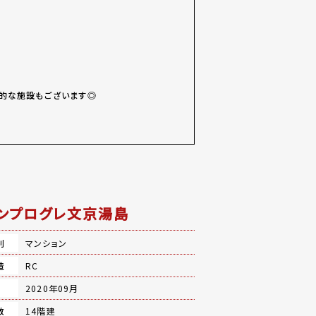
的な施設もございます◎
ンプログレ文京湯島
別
マンション
造
RC
月
2020年09月
数
14階建