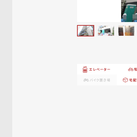
エレベーター
バイク置き場
宅配