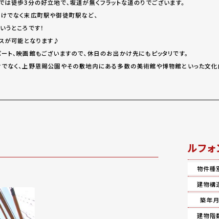
では徒歩3分の好立地で、坂道が無くフラットな道のりでございます。
けでなく末広町駅や御徒町駅など、
いうところです！
スが可能となります♪
ート、映画館もございますので、休日のお出かけ先にもピッタリです。
けでなく、上野恩賜公園やその敷地内にある多数の美術館や博物館といった文化
ルフォ
物件種
建物構
築年
建物階