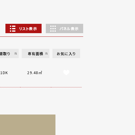
リスト表示
パネル表示
間取り
専有面積
お気に入り
1DK
29.48㎡