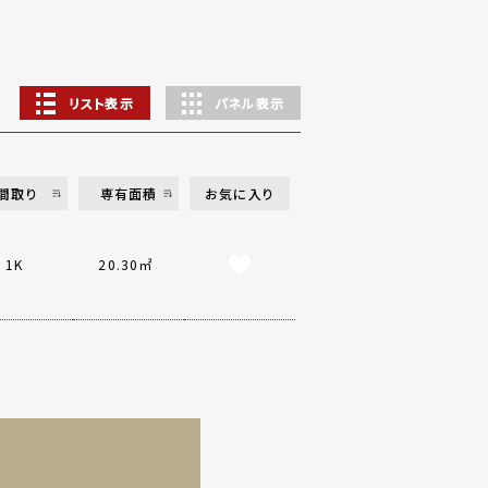
リスト表示
パネル表示
間取り
専有面積
お気に入り
1K
20.30㎡