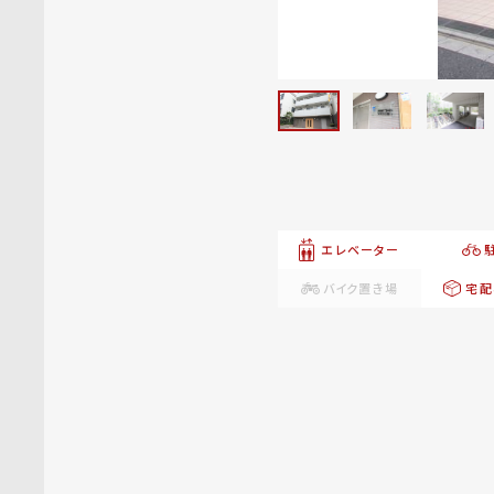
エレベーター
バイク置き場
宅配