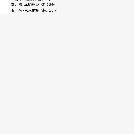
南北線-
本駒込駅
徒歩8分
南北線-
東大前駅
徒歩10分