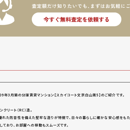
09年3月築の分譲賃貸マンション【スカイコート文京白山第5】のご紹介です。
クリート（RC）造。
優れた防音性を備えた堅牢な造りが特徴で、日々の暮らしに確かな安心感をもた
しており、お部屋への移動もスムーズです。