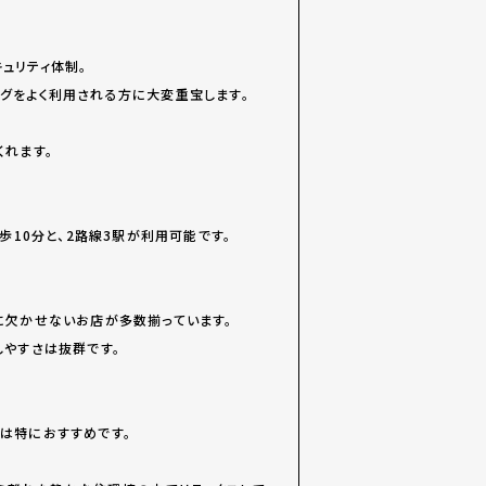
ュリティ体制。
グをよく利用される方に大変重宝します。
くれます。
歩10分と、2路線3駅が利用可能です。
に欠かせないお店が多数揃っています。
しやすさは抜群です。
は特におすすめです。