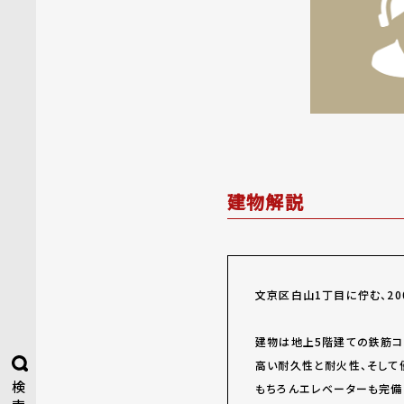
建物解説
文京区白山1丁目に佇む、20
建物は地上5階建ての鉄筋コン
高い耐久性と耐火性、そして
検
もちろんエレベーターも完備