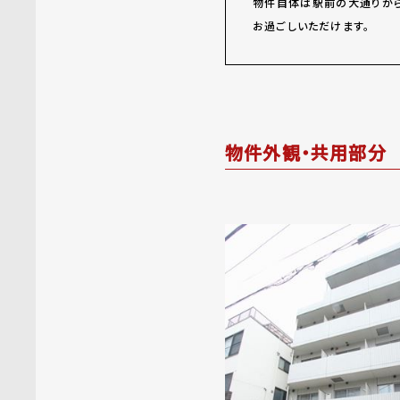
物件自体は駅前の大通りから
お過ごしいただけます。
物件外観・共用部分