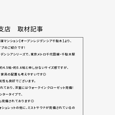
通支店 取材記事
譲マンション【オープンレジデンシア千駄木】より、
タイプのご紹介です！
デンシアシリーズで、東京メトロ千代田線・千駄木駅
約4.5帖・約5.6帖と申し分ないサイズ感ですが、
で家具の配置も考えやすいです◎
気性も良好でございます。
れており、洋室にはウォークインクローゼット完備！
ンタータイプで、
も完備されております◎
ォシュレットの他に、ミストサウナが完備されているの