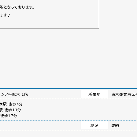
能となっております。
ます♪
シア千駄木 1階
所在地
東京都文京区千
木駅
徒歩4分
駅
徒歩13分
徒歩17分
現況
成約