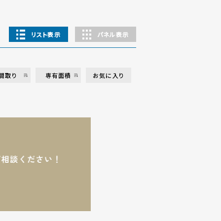
リスト表示
パネル表示
間取り
専有面積
お気に入り