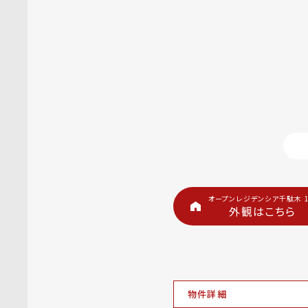
オープンレジデンシア千駄木 
外観はこちら
物件詳細