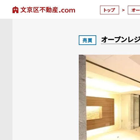
トップ
>
オ
オープンレ
売買