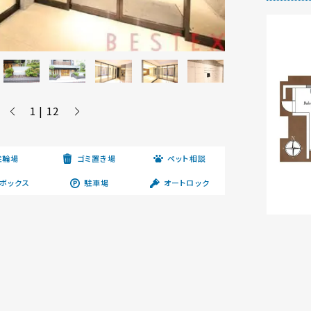
1 | 12
駐輪場
ゴミ置き場
ペット相談
ボックス
駐車場
オートロック