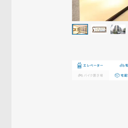
エレベーター
バイク置き場
宅配