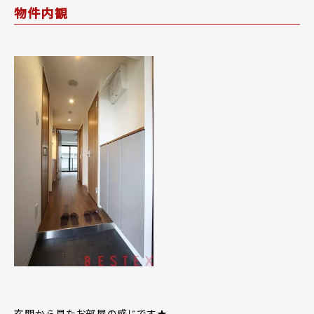
物件内観
玄関から見たお部屋の感じです★