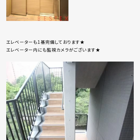
エレベーターも1基完備しております★
エレベーター内にも監視カメラがございます★