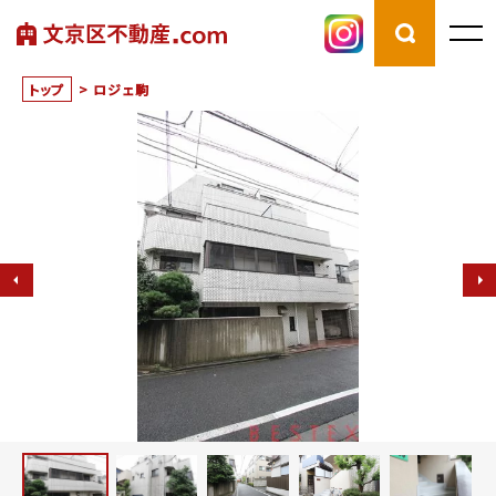
トップ
>
ロジェ駒