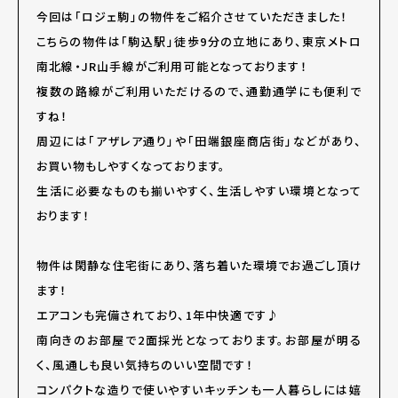
今回は「ロジェ駒」の物件をご紹介させていただきました！
こちらの物件は「駒込駅」徒歩9分の立地にあり、東京メトロ
南北線・JR山手線がご利用可能となっております！
複数の路線がご利用いただけるので、通勤通学にも便利で
すね！
周辺には「アザレア通り」や「田端銀座商店街」などがあり、
お買い物もしやすくなっております。
生活に必要なものも揃いやすく、生活しやすい環境となって
おります！
物件は閑静な住宅街にあり、落ち着いた環境でお過ごし頂け
ます！
エアコンも完備されており、1年中快適です♪
南向きのお部屋で2面採光となっております。お部屋が明る
く、風通しも良い気持ちのいい空間です！
コンパクトな造りで使いやすいキッチンも一人暮らしには嬉