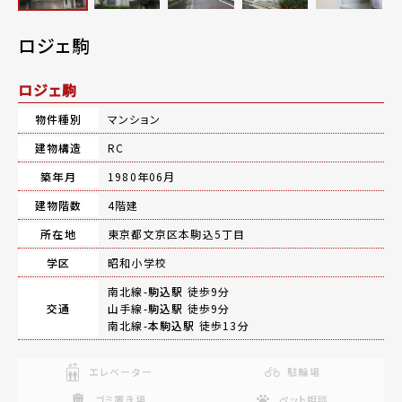
ロジェ駒
ロジェ駒
物件種別
マンション
建物構造
RC
築年月
1980年06月
建物階数
4階建
所在地
東京都文京区本駒込5丁目
学区
昭和小学校
南北線-
駒込駅
徒歩9分
交通
山手線-
駒込駅
徒歩9分
南北線-
本駒込駅
徒歩13分
エレベーター
駐輪場
ゴミ置き場
ペット相談