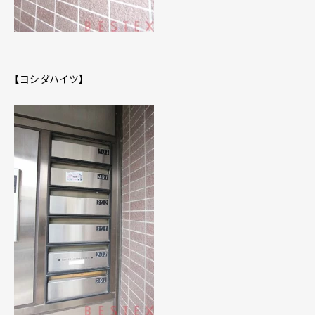
【ヨシダハイツ】