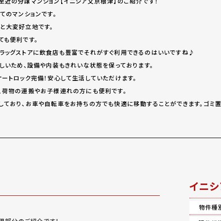
至近の分譲マンション【イニシア文京根津】のご紹介です！
てのマンションです。
と大変好立地です。
ても便利です。
ラッグストアに飲食店も豊富でそれがすぐ利用できるのはいいですね♪
新しいため、設備や内装もきれいな状態を保っております。
オートロック完備！安心して生活していただけます。
、荷物の運搬やお子様連れの方にも便利です。
しており、お車や自転車をお持ちの方でも快適に移動することができます。ゴミ置
イニシ
物件種
用部分のご紹介です！