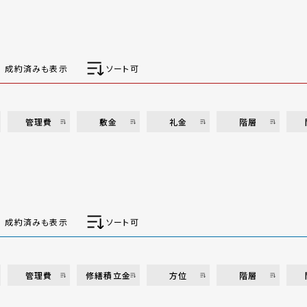
成約済みも表示
ソート可
管理費
敷金
礼金
階層
成約済みも表示
ソート可
管理費
修繕積立金
方位
階層