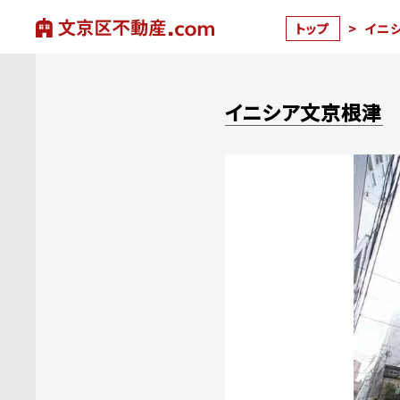
トップ
>
イニ
イニシア文京根津