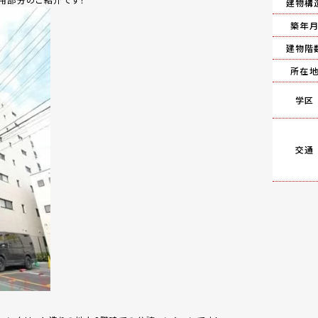
建物構
築年
建物階
所在
学区
交通