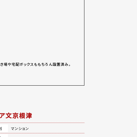
き場や宅配ボックスももちろん設置済み。
ア文京根津
別
マンション