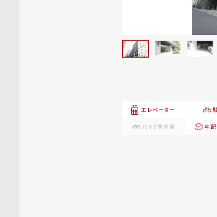
エレベーター
バイク置き場
宅配