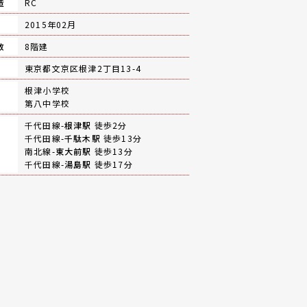
造
RC
月
2015年02月
数
8階建
地
東京都文京区根津2丁目13-4
根津小学校
第八中学校
千代田線-
根津駅
徒歩2分
千代田線-
千駄木駅
徒歩13分
南北線-
東大前駅
徒歩13分
千代田線-
湯島駅
徒歩17分