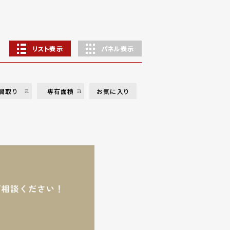
リスト表示
パネル表示
間取り
専有面積
お気に入り