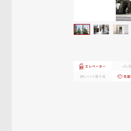
エレベーター
バイク置き場
宅配