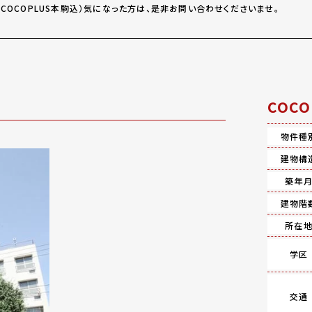
COCOPLUS本駒込）気になった方は、是非お問い合わせくださいませ。
COC
物件種
建物構
築年
建物階
所在
学区
交通