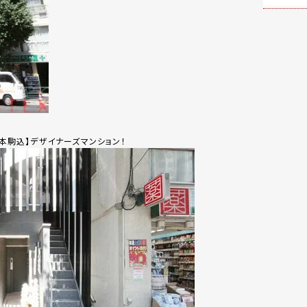
S本駒込】デザイナーズマンション！