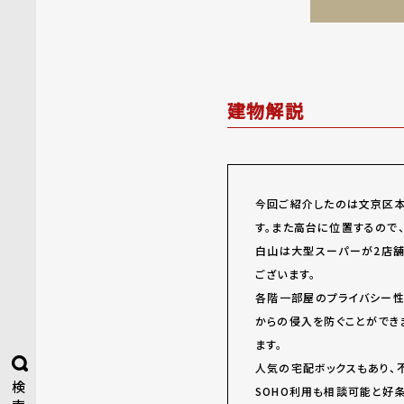
建物解説
今回ご紹介したのは文京区本
す。また高台に位置するので
白山は大型スーパーが2店舗
ございます。
各階一部屋のプライバシー性
からの侵入を防ぐことができ
ます。
人気の宅配ボックスもあり、
検
SOHO利用も相談可能と好