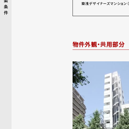
索
築浅デザイナーズマンション（
条
件
物件外観・共用部分