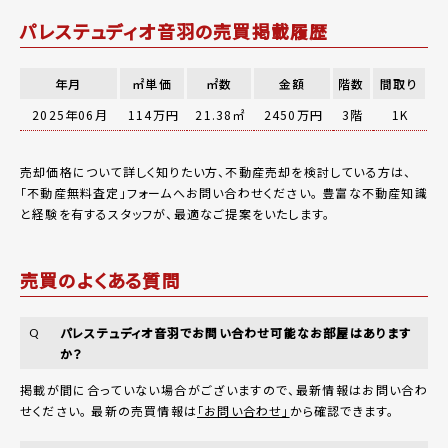
パレステュディオ音羽の売買掲載履歴
年月
㎡単価
㎡数
金額
階数
間取り
2025年06月
114万円
21.38㎡
2450万円
3階
1K
売却価格について詳しく知りたい方、不動産売却を検討している方は、
「
不動産無料査定
」フォームへお問い合わせください。
豊富な不動産知識
と経験を有するスタッフが、最適なご提案をいたします。
売買のよくある質問
パレステュディオ音羽でお問い合わせ可能なお部屋はあります
Q
か？
掲載が間に合っていない場合がございますので、最新情報はお問い合わ
せください。 最新の売買情報は
「お問い合わせ」
から確認できます。