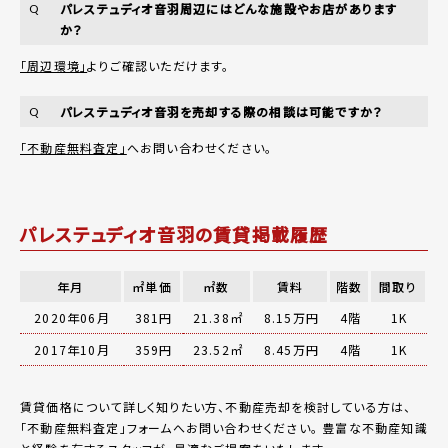
パレステュディオ音羽周辺にはどんな施設やお店があります
Q
か？
「周辺環境」
よりご確認いただけます。
パレステュディオ音羽を売却する際の相談は可能ですか？
Q
「不動産無料査定」
へお問い合わせください。
パレステュディオ音羽の賃貸掲載履歴
年月
㎡単価
㎡数
賃料
階数
間取り
2020年06月
381円
21.38㎡
8.15万円
4階
1K
2017年10月
359円
23.52㎡
8.45万円
4階
1K
賃貸価格について詳しく知りたい方、不動産売却を検討している方は、
「
不動産無料査定
」フォームへお問い合わせください。
豊富な不動産知識