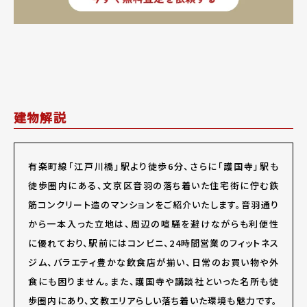
建物解説
有楽町線「江戸川橋」駅より徒歩6分、さらに「護国寺」駅も
徒歩圏内にある、文京区音羽の落ち着いた住宅街に佇む鉄
筋コンクリート造のマンションをご紹介いたします。音羽通り
から一本入った立地は、周辺の喧騒を避けながらも利便性
に優れており、駅前にはコンビニ、24時間営業のフィットネス
ジム、バラエティ豊かな飲食店が揃い、日常のお買い物や外
食にも困りません。また、護国寺や講談社といった名所も徒
歩圏内にあり、文教エリアらしい落ち着いた環境も魅力です。