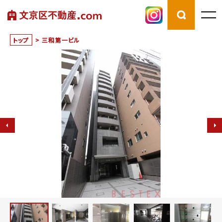
トップ
>
三和第一ビル