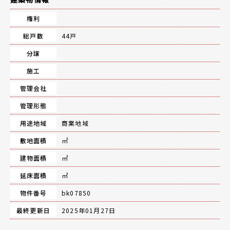
権利
総戸数
44戸
分譲
施工
管理会社
管理形態
用途地域
商業地域
敷地面積
㎡
建物面積
㎡
延床面積
㎡
物件番号
bk07850
最終更新日
2025年01月27日