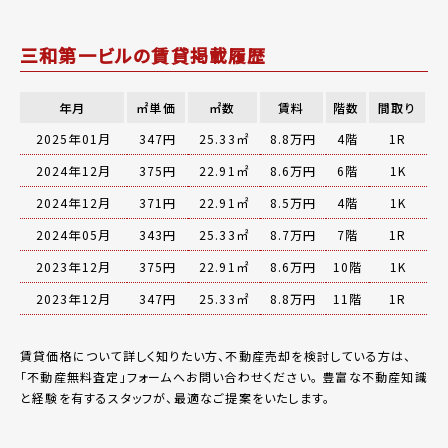
三和第一ビルの賃貸掲載履歴
年月
㎡単価
㎡数
賃料
階数
間取り
2025年01月
347円
25.33㎡
8.8万円
4階
1R
2024年12月
375円
22.91㎡
8.6万円
6階
1K
2024年12月
371円
22.91㎡
8.5万円
4階
1K
2024年05月
343円
25.33㎡
8.7万円
7階
1R
2023年12月
375円
22.91㎡
8.6万円
10階
1K
2023年12月
347円
25.33㎡
8.8万円
11階
1R
賃貸価格について詳しく知りたい方、不動産売却を検討している方は、
「
不動産無料査定
」フォームへお問い合わせください。
豊富な不動産知識
と経験を有するスタッフが、最適なご提案をいたします。