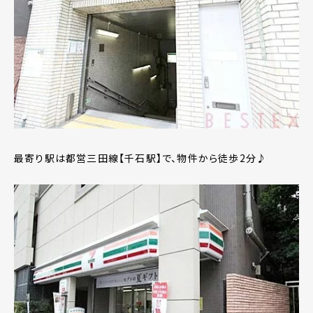
最寄り駅は都営三田線【千石駅】で、物件から徒歩2分♪