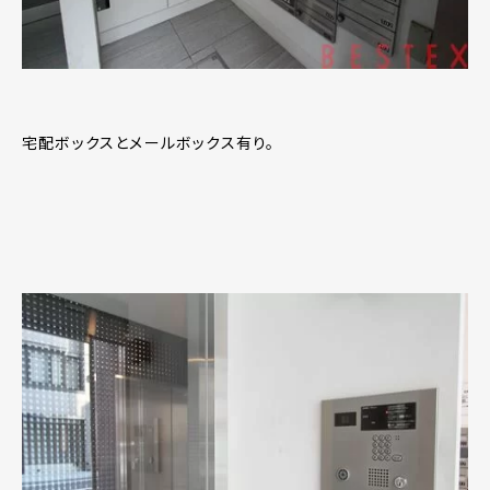
宅配ボックスとメールボックス有り。