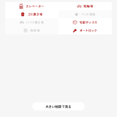
エレベーター
駐輪場
ゴミ置き場
ペット相談
バイク置き場
宅配ボックス
駐車場
オートロック
大きい地図で見る