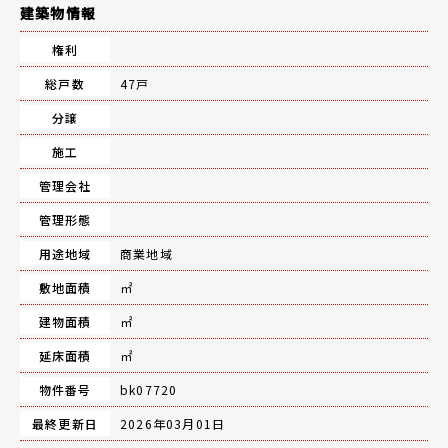
建築物情報
権利
総戸数
47戸
分譲
施工
管理会社
管理形態
用途地域
商業地域
敷地面積
㎡
建物面積
㎡
延床面積
㎡
物件番号
bk07720
最終更新日
2026年03月01日