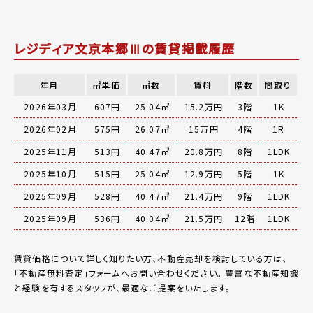
レジディア文京本郷Ⅲの賃貸掲載履歴
年月
㎡単価
㎡数
賃料
階数
間取り
2026年03月
607円
25.04㎡
15.2万円
3階
1K
2026年02月
575円
26.07㎡
15万円
4階
1R
2025年11月
513円
40.47㎡
20.8万円
8階
1LDK
2025年10月
515円
25.04㎡
12.9万円
5階
1K
2025年09月
528円
40.47㎡
21.4万円
9階
1LDK
2025年09月
536円
40.04㎡
21.5万円
12階
1LDK
賃貸価格について詳しく知りたい方、不動産売却を検討している方は、
「
不動産無料査定
」フォームへお問い合わせください。
豊富な不動産知識
と経験を有するスタッフが、最適なご提案をいたします。