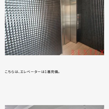
こちらは、エレベーターは1基完備。