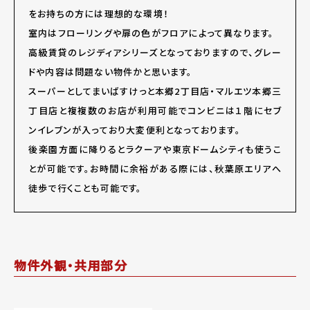
をお持ちの方には理想的な環境！
室内はフローリングや扉の色がフロアによって異なります。
高級賃貸のレジディアシリーズとなっておりますので、グレー
ドや内容は問題ない物件かと思います。
スーパーとしてまいばすけっと本郷2丁目店・マルエツ本郷三
丁目店と複複数のお店が利用可能でコンビニは１階にセブ
ンイレブンが入っており大変便利となっております。
後楽園方面に降りるとラクーアや東京ドームシティも使うこ
とが可能です。お時間に余裕がある際には、秋葉原エリアへ
徒歩で行くことも可能です。
物件外観・共用部分