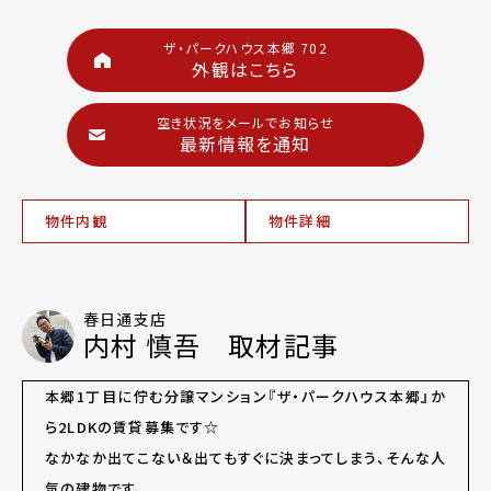
ザ・パークハウス本郷 702
外観はこちら
空き状況をメールでお知らせ
最新情報を通知
物件内観
物件詳細
春日通支店
内村 慎吾 取材記事
本郷1丁目に佇む分譲マンション『ザ・パークハウス本郷』か
ら2LDKの賃貸募集です☆
なかなか出てこない＆出てもすぐに決まってしまう、そんな人
気の建物です。