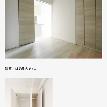
洋室２は約5帖です。