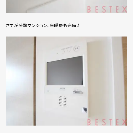
さすが分譲マンション、床暖房も完備♪