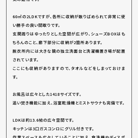
60㎡の2LDKですが、各所に収納が散りばめられて非常に使
い勝手の良い間取りです。
玄関周りはゆったりとした空間が広がり、シューズBOXはも
ちろんのこと、廊下部分に収納が2箇所あります。
脱衣所内には大きな鏡の独立洗面台と洗濯機置き場が配置
されています。
ここにも収納がありますので、タオルなどをしまっておけま
す。
お風呂は広々とした1418サイズです。
追い焚き機能に加え、浴室乾燥機とミストサウナも完備です。
LDKは約13.6帖の広々空間です。
キッチンは3口ガスコンロにグリル付きです。
作業スペースも広々していることに加え、食洗機やディスポ