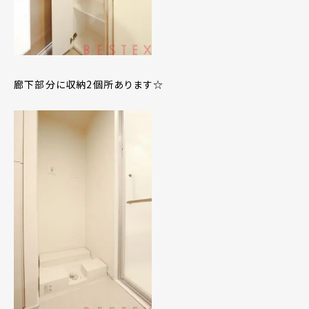
廊下部分に収納2個所あります☆