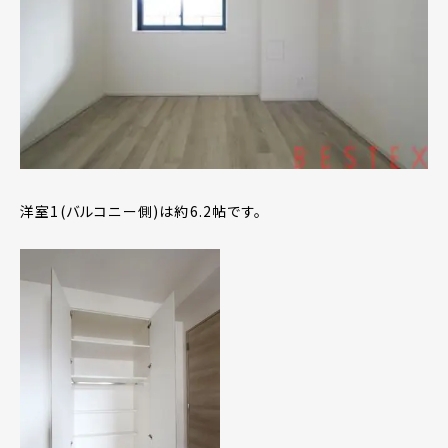
洋室1(バルコニー側)は約6.2帖です。