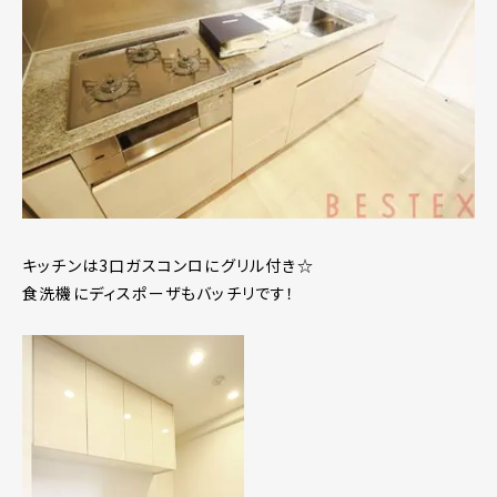
キッチンは3口ガスコンロにグリル付き☆
食洗機にディスポーザもバッチリです！